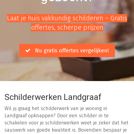
Laat je huis vakkundig schilderen – Gratis
offertes, scherpe prijzen
Nu gratis offertes vergelijken!
Schilderwerken Landgraaf
Wil jij graag het schilderwerk van je woning in
Landgraaf opknappen? Door een schilder in te
schakelen voor je schilderwerken weet je zeker dat het
sauswerk van goede kwaliteit is. Bovendien bespaar je