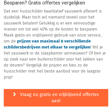
Besparen? Gratis offertes vergelijken
Dat een huisschilder kwalitatief sauswerk aflevert is
duidelijk. Maar toch wil niemand teveel voor het
sauswerk betalen! Gelukkig is er een eenvoudige
manier om tot wel 40% op de kosten te besparen.
Maak gratis en vrijblijvend gebruik van onze service,
om de
prijzen van maximaal 6 verschillende
schildersbedrijven met elkaar te vergelijken
! Wil je
het sauswerk in de slaapkamer vernieuwen? Of ben je
op zoek naar een buitenschilder voor het lakken van
de deuren? Vergelijk de prijzen en kies zo de
huisschilder met het beste aanbod voor de laagste
prijs!
Vraag nu gratis en vrijblijvend offertes
aan!