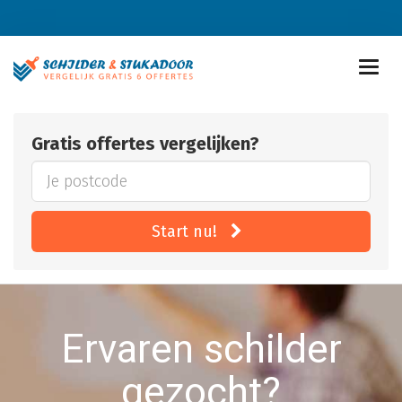
Gratis offertes vergelijken?
Start nu!
Ervaren schilder
gezocht?