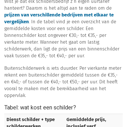
Wist je dat elk schildersbedrijf z’n eigen uurtarief
hanteert? Daarom is het altijd aan te raden om de
prijzen van verschillende bedrijven met elkaar te
vergelijken
. In de tabel vind je een overzicht van de
gemiddelde kosten voor een schilder. Een
binnenschilder kost ongeveer €30,- tot €35,- per
vierkante meter. Wanneer het gaat om lastig
schilderwerk, dan ligt de prijs van een binnenschilder
vaak tussen de €35,- tot €40,- per uur.
Buitenschilderwerk is iets duurder. Per vierkante meter
rekent een buitenschilder gemiddeld tussen de €35,-
en €40,- of tussen de €40,- tot €50,- per uur. Dit heeft
vooral te maken met de bereikbaarheid van het
oppervlak.
Tabel: wat kost een schilder?
Dienst schilder + type
Gemiddelde prijs,
schilderwerken
inclusief verf,