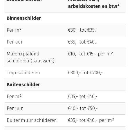
arbeidskosten en btw*
Binnenschilder
Per m²
€30,- tot €35,-
Per uur
€35,- tot €40,-
Muren/plafond
€10,- tot €15,- per m²
schilderen (sauswerk)
Trap schilderen
€300,- tot €700,-
Buitenschilder
Per m²
€35,- tot €40,-
Per uur
€40,- tot €50,-
Buitenmuur schilderen
€35,- tot €40,- per m²