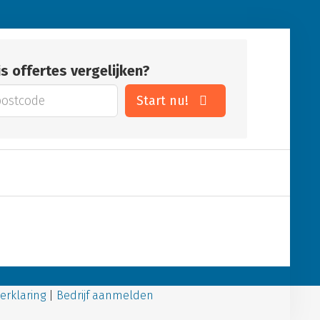
is offertes vergelijken?
Start nu!
erklaring
|
Bedrijf aanmelden