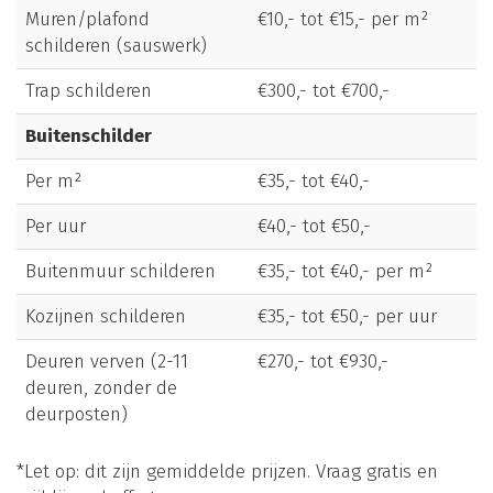
Muren/plafond
€10,- tot €15,- per m²
schilderen (sauswerk)
Trap schilderen
€300,- tot €700,-
Buitenschilder
Per m²
€35,- tot €40,-
Per uur
€40,- tot €50,-
Buitenmuur schilderen
€35,- tot €40,- per m²
Kozijnen schilderen
€35,- tot €50,- per uur
Deuren verven (2-11
€270,- tot €930,-
deuren, zonder de
deurposten)
*Let op: dit zijn gemiddelde prijzen. Vraag gratis en