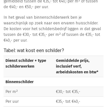
gemiddeld tussen de €35,- tot €40,-per m² of tussen
de €40,- en €50,- per uur.
In het geval van binnenschilderwerk ben je
waarschijnlijk op zoek naar een ervaren huisschilder.
De kosten voor het schildersbedrijf liggen in dat geval
tussen de €30,- tot €35,- per m² of tussen de €35,- tot
€40,- per uur.
Tabel: wat kost een schilder?
Dienst schilder + type
Gemiddelde prijs,
schilderwerken
inclusief verf,
arbeidskosten en btw*
Binnenschilder
Per m²
€30,- tot €35,-
Per uur
€35,- tot €40,-