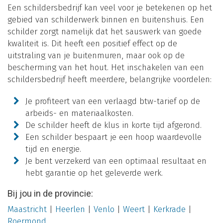
Een schildersbedrijf kan veel voor je betekenen op het
gebied van schilderwerk binnen en buitenshuis. Een
schilder zorgt namelijk dat het sauswerk van goede
kwaliteit is. Dit heeft een positief effect op de
uitstraling van je buitenmuren, maar ook op de
bescherming van het hout. Het inschakelen van een
schildersbedrijf heeft meerdere, belangrijke voordelen:
Je profiteert van een verlaagd btw-tarief op de
arbeids- en materiaalkosten.
De schilder heeft de klus in korte tijd afgerond.
Een schilder bespaart je een hoop waardevolle
tijd en energie.
Je bent verzekerd van een optimaal resultaat en
hebt garantie op het geleverde werk.
Bij jou in de provincie:
Maastricht
|
Heerlen
|
Venlo
|
Weert
|
Kerkrade
|
Roermond