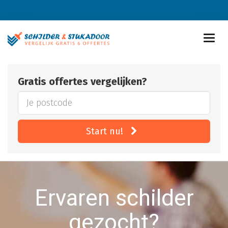
Gratis offertes vergelijken?
Start nu!
Ervaren schilder
gezocht?