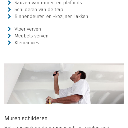
Sauzen van muren en plafonds
Schilderen van de trap
Binnendeuren en -kozijnen lakken
Vloer verven
Meubels verven
Kleuradvies
Muren schilderen
Het sauswerk op de muren wordt in Tegelen nog