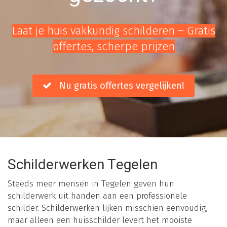
Laat je huis vakkundig schilderen – Gratis
offertes, scherpe prijzen
Nu gratis offertes vergelijken!
Schilderwerken Tegelen
Steeds meer mensen in Tegelen geven hun
schilderwerk uit handen aan een professionele
schilder. Schilderwerken lijken misschien eenvoudig,
maar alleen een huisschilder levert het mooiste