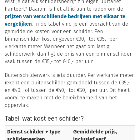
Wist je dat elk schildersbedrijf z’n eigen uurtarief
hanteert? Daarom is het altijd aan te raden om de
prijzen van verschillende bedrijven met elkaar te
vergelijken
. In de tabel vind je een overzicht van de
gemiddelde kosten voor een schilder. Een
binnenschilder kost ongeveer €30,- tot €35,- per
vierkante meter. Wanneer het gaat om lastig
schilderwerk, dan ligt de prijs van een binnenschilder
vaak tussen de €35,- tot €40,- per uur.
Buitenschilderwerk is iets duurder. Per vierkante meter
rekent een buitenschilder gemiddeld tussen de €35,-
en €40,- of tussen de €40,- tot €50,- per uur. Dit heeft
vooral te maken met de bereikbaarheid van het
oppervlak.
Tabel: wat kost een schilder?
Dienst schilder + type
Gemiddelde prijs,
schilderwerken
inclusief verf,