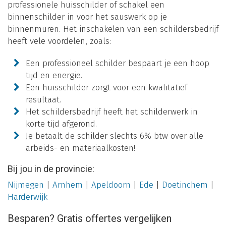
professionele huisschilder of schakel een
binnenschilder in voor het sauswerk op je
binnenmuren. Het inschakelen van een schildersbedrijf
heeft vele voordelen, zoals:
Een professioneel schilder bespaart je een hoop
tijd en energie.
Een huisschilder zorgt voor een kwalitatief
resultaat.
Het schildersbedrijf heeft het schilderwerk in
korte tijd afgerond.
Je betaalt de schilder slechts 6% btw over alle
arbeids- en materiaalkosten!
Bij jou in de provincie:
Nijmegen
|
Arnhem
|
Apeldoorn
|
Ede
|
Doetinchem
|
Harderwijk
Besparen? Gratis offertes vergelijken