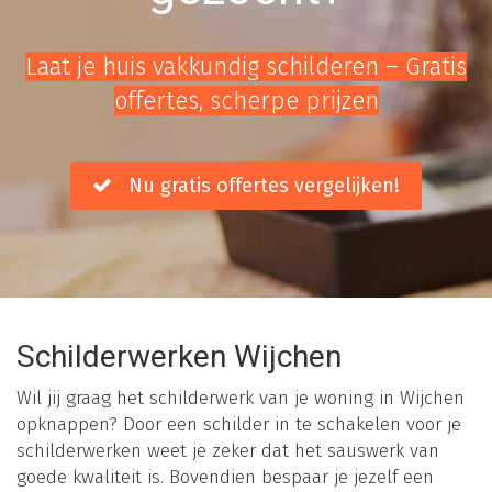
Laat je huis vakkundig schilderen – Gratis
offertes, scherpe prijzen
Nu gratis offertes vergelijken!
Schilderwerken Wijchen
Wil jij graag het schilderwerk van je woning in Wijchen
opknappen? Door een schilder in te schakelen voor je
schilderwerken weet je zeker dat het sauswerk van
goede kwaliteit is. Bovendien bespaar je jezelf een