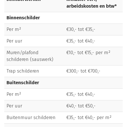
arbeidskosten en btw*
Binnenschilder
Per m²
€30,- tot €35,-
Per uur
€35,- tot €40,-
Muren/plafond
€10,- tot €15,- per m²
schilderen (sauswerk)
Trap schilderen
€300,- tot €700,-
Buitenschilder
Per m²
€35,- tot €40,-
Per uur
€40,- tot €50,-
Buitenmuur schilderen
€35,- tot €40,- per m²