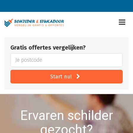
Gratis offertes vergelijken?
Start nu!
Ervaren schilder
gezocht?