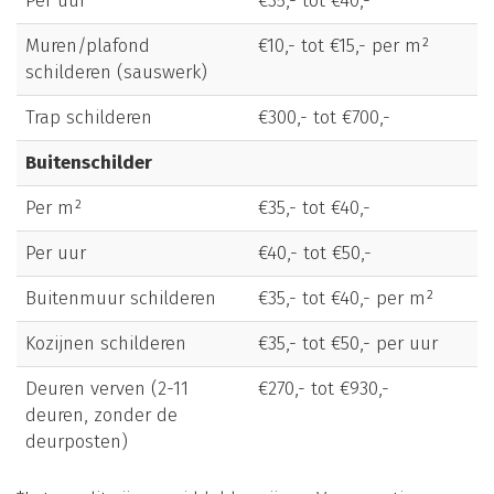
Per uur
€35,- tot €40,-
Muren/plafond
€10,- tot €15,- per m²
schilderen (sauswerk)
Trap schilderen
€300,- tot €700,-
Buitenschilder
Per m²
€35,- tot €40,-
Per uur
€40,- tot €50,-
Buitenmuur schilderen
€35,- tot €40,- per m²
Kozijnen schilderen
€35,- tot €50,- per uur
Deuren verven (2-11
€270,- tot €930,-
deuren, zonder de
deurposten)