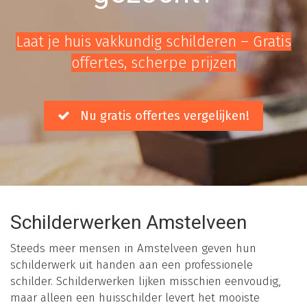
Laat je huis vakkundig schilderen – Gratis
offertes, scherpe prijzen
Nu gratis offertes vergelijken!
Schilderwerken Amstelveen
Steeds meer mensen in Amstelveen geven hun
schilderwerk uit handen aan een professionele
schilder. Schilderwerken lijken misschien eenvoudig,
maar alleen een huisschilder levert het mooiste