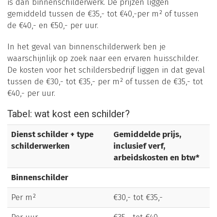
is dan binnenschilderwerk. De prijzen liggen
gemiddeld tussen de €35,- tot €40,-per m² of tussen
de €40,- en €50,- per uur.
In het geval van binnenschilderwerk ben je
waarschijnlijk op zoek naar een ervaren huisschilder.
De kosten voor het schildersbedrijf liggen in dat geval
tussen de €30,- tot €35,- per m² of tussen de €35,- tot
€40,- per uur.
Tabel: wat kost een schilder?
Dienst schilder + type
Gemiddelde prijs,
schilderwerken
inclusief verf,
arbeidskosten en btw*
Binnenschilder
Per m²
€30,- tot €35,-