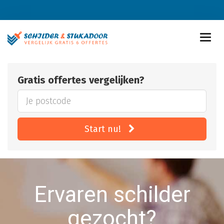
Gratis offertes vergelijken?
Start nu!
Ervaren schilder
gezocht?