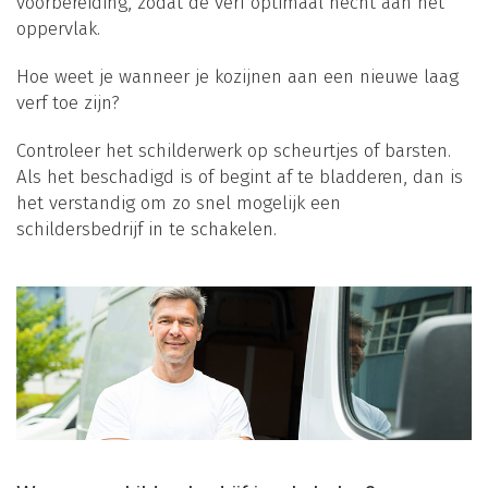
voorbereiding, zodat de verf optimaal hecht aan het
oppervlak.
Hoe weet je wanneer je kozijnen aan een nieuwe laag
verf toe zijn?
Controleer het schilderwerk op scheurtjes of barsten.
Als het beschadigd is of begint af te bladderen, dan is
het verstandig om zo snel mogelijk een
schildersbedrijf in te schakelen.