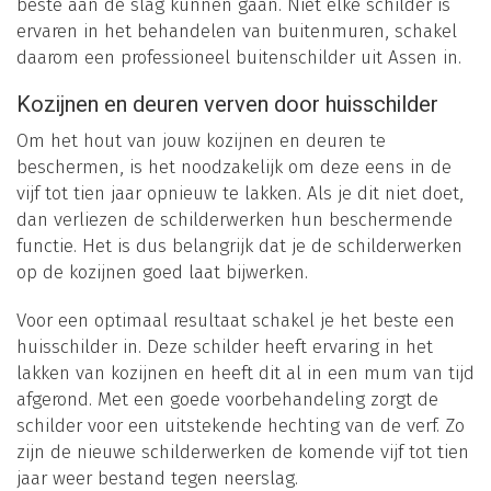
beste aan de slag kunnen gaan. Niet elke schilder is
ervaren in het behandelen van buitenmuren, schakel
daarom een professioneel buitenschilder uit Assen in.
Kozijnen en deuren verven door huisschilder
Om het hout van jouw kozijnen en deuren te
beschermen, is het noodzakelijk om deze eens in de
vijf tot tien jaar opnieuw te lakken. Als je dit niet doet,
dan verliezen de schilderwerken hun beschermende
functie. Het is dus belangrijk dat je de schilderwerken
op de kozijnen goed laat bijwerken.
Voor een optimaal resultaat schakel je het beste een
huisschilder in. Deze schilder heeft ervaring in het
lakken van kozijnen en heeft dit al in een mum van tijd
afgerond. Met een goede voorbehandeling zorgt de
schilder voor een uitstekende hechting van de verf. Zo
zijn de nieuwe schilderwerken de komende vijf tot tien
jaar weer bestand tegen neerslag.