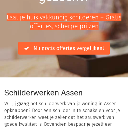
Laat je huis vakkundig schilderen – Gratis
offertes, scherpe prijzen
Nu gratis offertes vergelijken!
Schilderwerken Assen
Wil jij graag het schilderwerk van je woning in Assen
opknappen? Door een schilder in te schakelen voor je
schilderwerken weet je zeker dat het sauswerk van
goede kwaliteit is. Bovendien bespaar je jezelf een