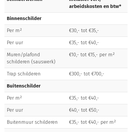
arbeidskosten en btw*
Binnenschilder
Per m²
€30,- tot €35,-
Per uur
€35,- tot €40,-
Muren/plafond
€10,- tot €15,- per m²
schilderen (sauswerk)
Trap schilderen
€300,- tot €700,-
Buitenschilder
Per m²
€35,- tot €40,-
Per uur
€40,- tot €50,-
Buitenmuur schilderen
€35,- tot €40,- per m²