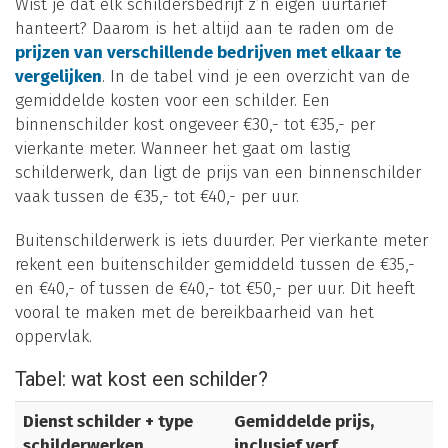
Wist je dat elk schildersbedrijf z’n eigen uurtarief
hanteert? Daarom is het altijd aan te raden om de
prijzen van verschillende bedrijven met elkaar te
vergelijken
. In de tabel vind je een overzicht van de
gemiddelde kosten voor een schilder. Een
binnenschilder kost ongeveer €30,- tot €35,- per
vierkante meter. Wanneer het gaat om lastig
schilderwerk, dan ligt de prijs van een binnenschilder
vaak tussen de €35,- tot €40,- per uur.
Buitenschilderwerk is iets duurder. Per vierkante meter
rekent een buitenschilder gemiddeld tussen de €35,-
en €40,- of tussen de €40,- tot €50,- per uur. Dit heeft
vooral te maken met de bereikbaarheid van het
oppervlak.
Tabel: wat kost een schilder?
Dienst schilder + type
Gemiddelde prijs,
schilderwerken
inclusief verf,