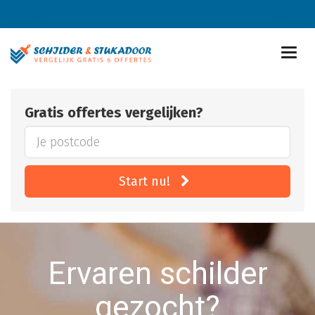
Gratis offertes vergelijken?
Start nu!
Ervaren schilder
gezocht?