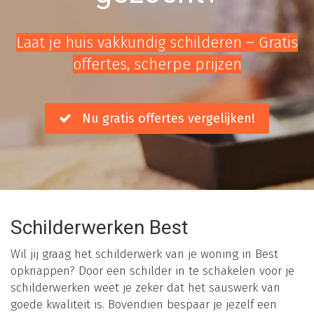
Laat je huis vakkundig schilderen – Gratis
offertes, scherpe prijzen
Nu gratis offertes vergelijken!
Schilderwerken Best
Wil jij graag het schilderwerk van je woning in Best
opknappen? Door een schilder in te schakelen voor je
schilderwerken weet je zeker dat het sauswerk van
goede kwaliteit is. Bovendien bespaar je jezelf een