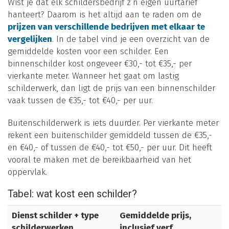
Wist je dat elk schildersbedrijf z’n eigen uurtarief
hanteert? Daarom is het altijd aan te raden om de
prijzen van verschillende bedrijven met elkaar te
vergelijken
. In de tabel vind je een overzicht van de
gemiddelde kosten voor een schilder. Een
binnenschilder kost ongeveer €30,- tot €35,- per
vierkante meter. Wanneer het gaat om lastig
schilderwerk, dan ligt de prijs van een binnenschilder
vaak tussen de €35,- tot €40,- per uur.
Buitenschilderwerk is iets duurder. Per vierkante meter
rekent een buitenschilder gemiddeld tussen de €35,-
en €40,- of tussen de €40,- tot €50,- per uur. Dit heeft
vooral te maken met de bereikbaarheid van het
oppervlak.
Tabel: wat kost een schilder?
Dienst schilder + type
Gemiddelde prijs,
schilderwerken
inclusief verf,