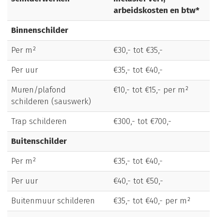
arbeidskosten en btw*
Binnenschilder
Per m²
€30,- tot €35,-
Per uur
€35,- tot €40,-
Muren/plafond
€10,- tot €15,- per m²
schilderen (sauswerk)
Trap schilderen
€300,- tot €700,-
Buitenschilder
Per m²
€35,- tot €40,-
Per uur
€40,- tot €50,-
Buitenmuur schilderen
€35,- tot €40,- per m²