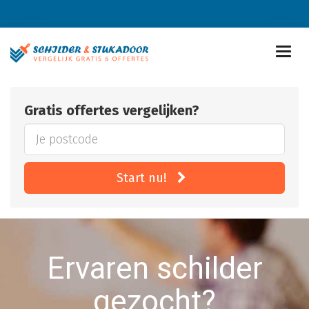
Gratis offertes vergelijken?
Start nu!
Ervaren schilder
gezocht?