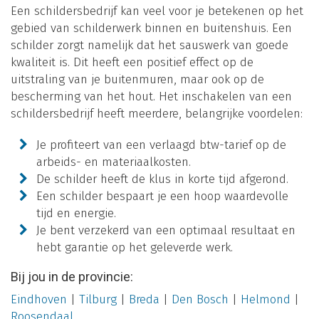
Een schildersbedrijf kan veel voor je betekenen op het
gebied van schilderwerk binnen en buitenshuis. Een
schilder zorgt namelijk dat het sauswerk van goede
kwaliteit is. Dit heeft een positief effect op de
uitstraling van je buitenmuren, maar ook op de
bescherming van het hout. Het inschakelen van een
schildersbedrijf heeft meerdere, belangrijke voordelen:
Je profiteert van een verlaagd btw-tarief op de
arbeids- en materiaalkosten.
De schilder heeft de klus in korte tijd afgerond.
Een schilder bespaart je een hoop waardevolle
tijd en energie.
Je bent verzekerd van een optimaal resultaat en
hebt garantie op het geleverde werk.
Bij jou in de provincie:
Eindhoven
|
Tilburg
|
Breda
|
Den Bosch
|
Helmond
|
Roosendaal