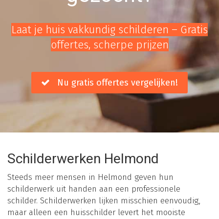
Laat je huis vakkundig schilderen – Gratis
offertes, scherpe prijzen
Nu gratis offertes vergelijken!
Schilderwerken Helmond
Steeds meer mensen in Helmond geven hun
schilderwerk uit handen aan een professionele
schilder. Schilderwerken lijken misschien eenvoudig,
maar alleen een huisschilder levert het mooiste