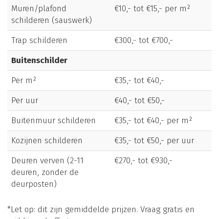
Muren/plafond
€10,- tot €15,- per m²
schilderen (sauswerk)
Trap schilderen
€300,- tot €700,-
Buitenschilder
Per m²
€35,- tot €40,-
Per uur
€40,- tot €50,-
Buitenmuur schilderen
€35,- tot €40,- per m²
Kozijnen schilderen
€35,- tot €50,- per uur
Deuren verven (2-11
€270,- tot €930,-
deuren, zonder de
deurposten)
*Let op: dit zijn gemiddelde prijzen. Vraag gratis en