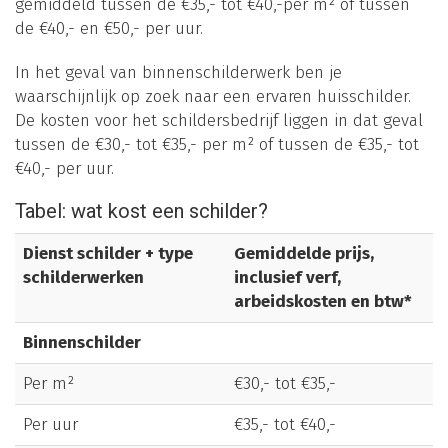
gemiddeld tussen de €35,- tot €40,-per m² of tussen
de €40,- en €50,- per uur.
In het geval van binnenschilderwerk ben je
waarschijnlijk op zoek naar een ervaren huisschilder.
De kosten voor het schildersbedrijf liggen in dat geval
tussen de €30,- tot €35,- per m² of tussen de €35,- tot
€40,- per uur.
Tabel: wat kost een schilder?
Dienst schilder + type
Gemiddelde prijs,
schilderwerken
inclusief verf,
arbeidskosten en btw*
Binnenschilder
Per m²
€30,- tot €35,-
Per uur
€35,- tot €40,-