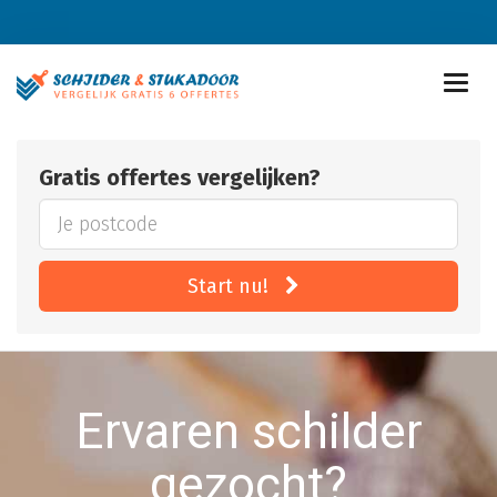
Gratis offertes vergelijken?
Start nu!
Ervaren schilder
gezocht?