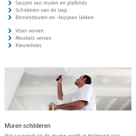
Sauzen van muren en plafonds
Schilderen van de trap
Binnendeuren en -kozijnen lakken
Vloer verven
Meubels verven
Kleuradvies
Muren schilderen
Het sauswerk op de muren wordt in Helmond nog