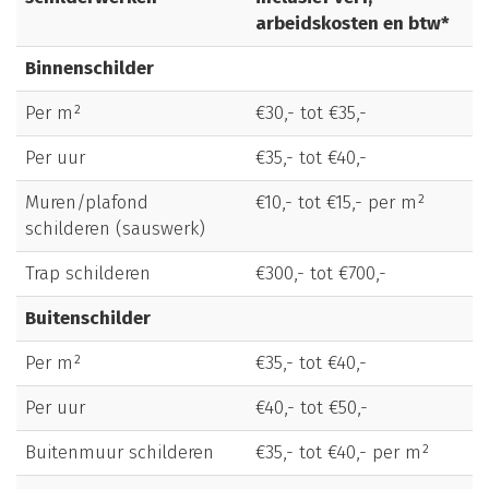
arbeidskosten en btw*
Binnenschilder
Per m²
€30,- tot €35,-
Per uur
€35,- tot €40,-
Muren/plafond
€10,- tot €15,- per m²
schilderen (sauswerk)
Trap schilderen
€300,- tot €700,-
Buitenschilder
Per m²
€35,- tot €40,-
Per uur
€40,- tot €50,-
Buitenmuur schilderen
€35,- tot €40,- per m²