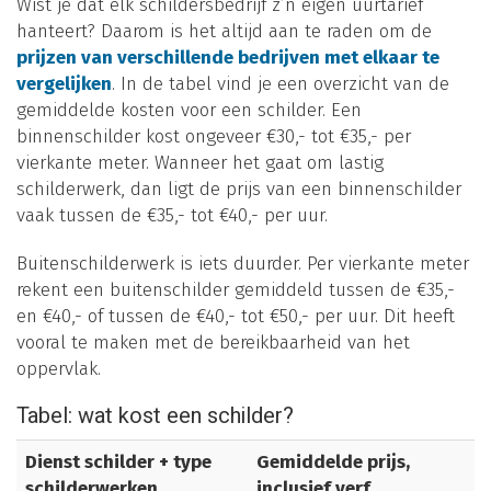
Wist je dat elk schildersbedrijf z’n eigen uurtarief
hanteert? Daarom is het altijd aan te raden om de
prijzen van verschillende bedrijven met elkaar te
vergelijken
. In de tabel vind je een overzicht van de
gemiddelde kosten voor een schilder. Een
binnenschilder kost ongeveer €30,- tot €35,- per
vierkante meter. Wanneer het gaat om lastig
schilderwerk, dan ligt de prijs van een binnenschilder
vaak tussen de €35,- tot €40,- per uur.
Buitenschilderwerk is iets duurder. Per vierkante meter
rekent een buitenschilder gemiddeld tussen de €35,-
en €40,- of tussen de €40,- tot €50,- per uur. Dit heeft
vooral te maken met de bereikbaarheid van het
oppervlak.
Tabel: wat kost een schilder?
Dienst schilder + type
Gemiddelde prijs,
schilderwerken
inclusief verf,