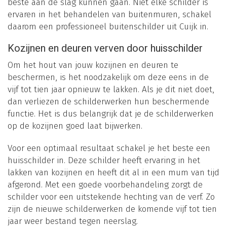
beste aan de slag kunnen gaan. Niet elke schilder is
ervaren in het behandelen van buitenmuren, schakel
daarom een professioneel buitenschilder uit Cuijk in.
Kozijnen en deuren verven door huisschilder
Om het hout van jouw kozijnen en deuren te
beschermen, is het noodzakelijk om deze eens in de
vijf tot tien jaar opnieuw te lakken. Als je dit niet doet,
dan verliezen de schilderwerken hun beschermende
functie. Het is dus belangrijk dat je de schilderwerken
op de kozijnen goed laat bijwerken.
Voor een optimaal resultaat schakel je het beste een
huisschilder in. Deze schilder heeft ervaring in het
lakken van kozijnen en heeft dit al in een mum van tijd
afgerond. Met een goede voorbehandeling zorgt de
schilder voor een uitstekende hechting van de verf. Zo
zijn de nieuwe schilderwerken de komende vijf tot tien
jaar weer bestand tegen neerslag.