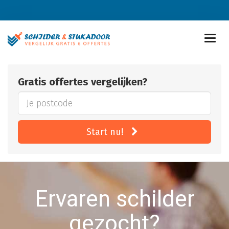
Gratis offertes vergelijken?
Start nu!
Ervaren schilder
gezocht?