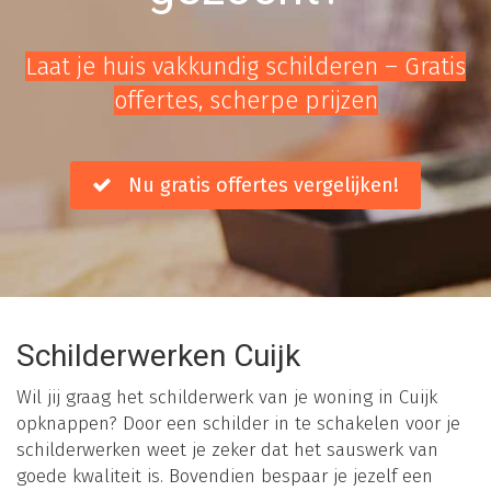
Laat je huis vakkundig schilderen – Gratis
offertes, scherpe prijzen
Nu gratis offertes vergelijken!
Schilderwerken Cuijk
Wil jij graag het schilderwerk van je woning in Cuijk
opknappen? Door een schilder in te schakelen voor je
schilderwerken weet je zeker dat het sauswerk van
goede kwaliteit is. Bovendien bespaar je jezelf een