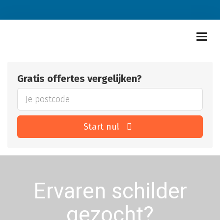
Gratis offertes vergelijken?
Start nu!
Ervaren schilder
gezocht?