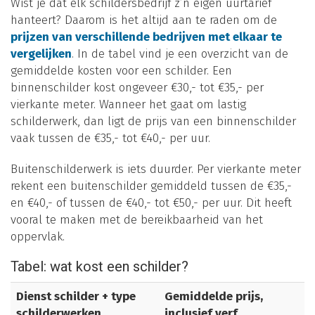
Wist je dat elk schildersbedrijf z’n eigen uurtarief
hanteert? Daarom is het altijd aan te raden om de
prijzen van verschillende bedrijven met elkaar te
vergelijken
. In de tabel vind je een overzicht van de
gemiddelde kosten voor een schilder. Een
binnenschilder kost ongeveer €30,- tot €35,- per
vierkante meter. Wanneer het gaat om lastig
schilderwerk, dan ligt de prijs van een binnenschilder
vaak tussen de €35,- tot €40,- per uur.
Buitenschilderwerk is iets duurder. Per vierkante meter
rekent een buitenschilder gemiddeld tussen de €35,-
en €40,- of tussen de €40,- tot €50,- per uur. Dit heeft
vooral te maken met de bereikbaarheid van het
oppervlak.
Tabel: wat kost een schilder?
Dienst schilder + type
Gemiddelde prijs,
schilderwerken
inclusief verf,