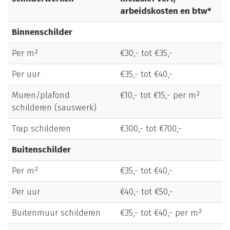
arbeidskosten en btw*
Binnenschilder
Per m²
€30,- tot €35,-
Per uur
€35,- tot €40,-
Muren/plafond
€10,- tot €15,- per m²
schilderen (sauswerk)
Trap schilderen
€300,- tot €700,-
Buitenschilder
Per m²
€35,- tot €40,-
Per uur
€40,- tot €50,-
Buitenmuur schilderen
€35,- tot €40,- per m²