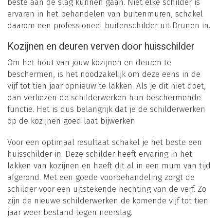
beste aan de slag kunnen gaan. Niet elke schilder is
ervaren in het behandelen van buitenmuren, schakel
daarom een professioneel buitenschilder uit Drunen in.
Kozijnen en deuren verven door huisschilder
Om het hout van jouw kozijnen en deuren te
beschermen, is het noodzakelijk om deze eens in de
vijf tot tien jaar opnieuw te lakken. Als je dit niet doet,
dan verliezen de schilderwerken hun beschermende
functie. Het is dus belangrijk dat je de schilderwerken
op de kozijnen goed laat bijwerken.
Voor een optimaal resultaat schakel je het beste een
huisschilder in. Deze schilder heeft ervaring in het
lakken van kozijnen en heeft dit al in een mum van tijd
afgerond. Met een goede voorbehandeling zorgt de
schilder voor een uitstekende hechting van de verf. Zo
zijn de nieuwe schilderwerken de komende vijf tot tien
jaar weer bestand tegen neerslag.