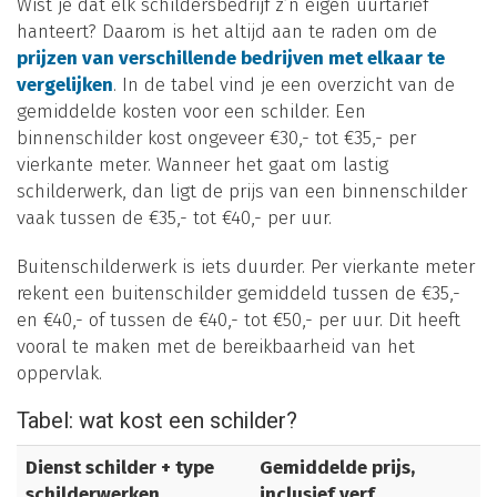
Wist je dat elk schildersbedrijf z’n eigen uurtarief
hanteert? Daarom is het altijd aan te raden om de
prijzen van verschillende bedrijven met elkaar te
vergelijken
. In de tabel vind je een overzicht van de
gemiddelde kosten voor een schilder. Een
binnenschilder kost ongeveer €30,- tot €35,- per
vierkante meter. Wanneer het gaat om lastig
schilderwerk, dan ligt de prijs van een binnenschilder
vaak tussen de €35,- tot €40,- per uur.
Buitenschilderwerk is iets duurder. Per vierkante meter
rekent een buitenschilder gemiddeld tussen de €35,-
en €40,- of tussen de €40,- tot €50,- per uur. Dit heeft
vooral te maken met de bereikbaarheid van het
oppervlak.
Tabel: wat kost een schilder?
Dienst schilder + type
Gemiddelde prijs,
schilderwerken
inclusief verf,