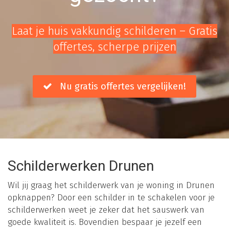
Laat je huis vakkundig schilderen – Gratis
offertes, scherpe prijzen
Nu gratis offertes vergelijken!
Schilderwerken Drunen
Wil jij graag het schilderwerk van je woning in Drunen
opknappen? Door een schilder in te schakelen voor je
schilderwerken weet je zeker dat het sauswerk van
goede kwaliteit is. Bovendien bespaar je jezelf een