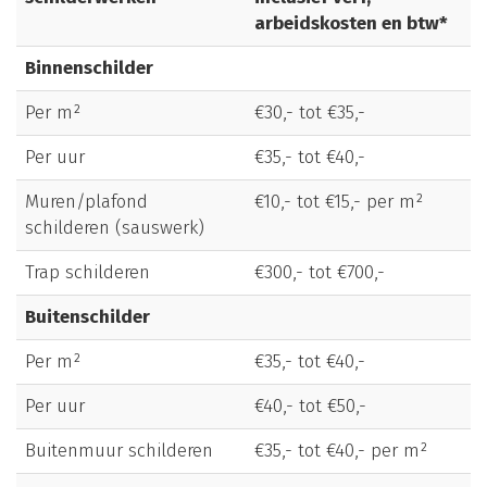
arbeidskosten en btw*
Binnenschilder
Per m²
€30,- tot €35,-
Per uur
€35,- tot €40,-
Muren/plafond
€10,- tot €15,- per m²
schilderen (sauswerk)
Trap schilderen
€300,- tot €700,-
Buitenschilder
Per m²
€35,- tot €40,-
Per uur
€40,- tot €50,-
Buitenmuur schilderen
€35,- tot €40,- per m²