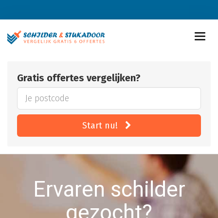
Gratis offertes vergelijken?
Start nu!
Ervaren schilder
gezocht?