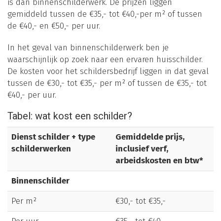
is dan binnenschilderwerk. De prijzen liggen
gemiddeld tussen de €35,- tot €40,-per m² of tussen
de €40,- en €50,- per uur.
In het geval van binnenschilderwerk ben je
waarschijnlijk op zoek naar een ervaren huisschilder.
De kosten voor het schildersbedrijf liggen in dat geval
tussen de €30,- tot €35,- per m² of tussen de €35,- tot
€40,- per uur.
Tabel: wat kost een schilder?
Dienst schilder + type
Gemiddelde prijs,
schilderwerken
inclusief verf,
arbeidskosten en btw*
Binnenschilder
Per m²
€30,- tot €35,-