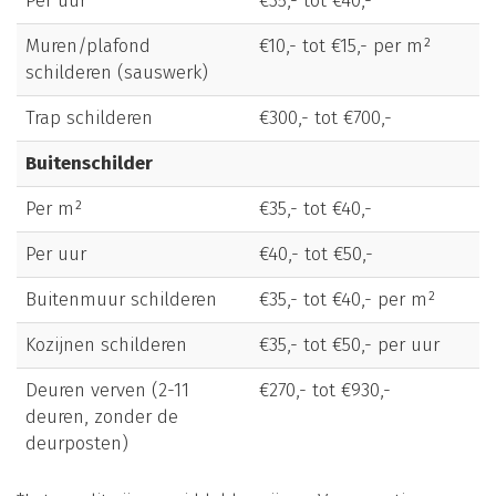
Per uur
€35,- tot €40,-
Muren/plafond
€10,- tot €15,- per m²
schilderen (sauswerk)
Trap schilderen
€300,- tot €700,-
Buitenschilder
Per m²
€35,- tot €40,-
Per uur
€40,- tot €50,-
Buitenmuur schilderen
€35,- tot €40,- per m²
Kozijnen schilderen
€35,- tot €50,- per uur
Deuren verven (2-11
€270,- tot €930,-
deuren, zonder de
deurposten)