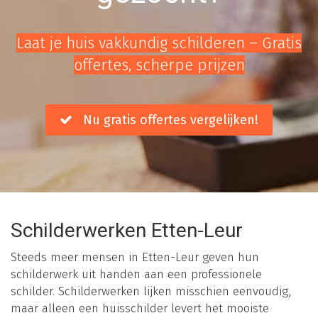
Laat je huis vakkundig schilderen – Gratis
offertes, scherpe prijzen
Nu gratis offertes vergelijken!
Schilderwerken Etten-Leur
Steeds meer mensen in Etten-Leur geven hun
schilderwerk uit handen aan een professionele
schilder. Schilderwerken lijken misschien eenvoudig,
maar alleen een huisschilder levert het mooiste