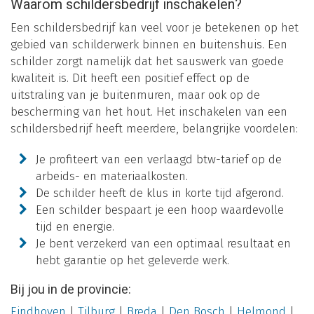
Waarom schildersbedrijf inschakelen?
Een schildersbedrijf kan veel voor je betekenen op het
gebied van schilderwerk binnen en buitenshuis. Een
schilder zorgt namelijk dat het sauswerk van goede
kwaliteit is. Dit heeft een positief effect op de
uitstraling van je buitenmuren, maar ook op de
bescherming van het hout. Het inschakelen van een
schildersbedrijf heeft meerdere, belangrijke voordelen:
Je profiteert van een verlaagd btw-tarief op de
arbeids- en materiaalkosten.
De schilder heeft de klus in korte tijd afgerond.
Een schilder bespaart je een hoop waardevolle
tijd en energie.
Je bent verzekerd van een optimaal resultaat en
hebt garantie op het geleverde werk.
Bij jou in de provincie:
Eindhoven
|
Tilburg
|
Breda
|
Den Bosch
|
Helmond
|