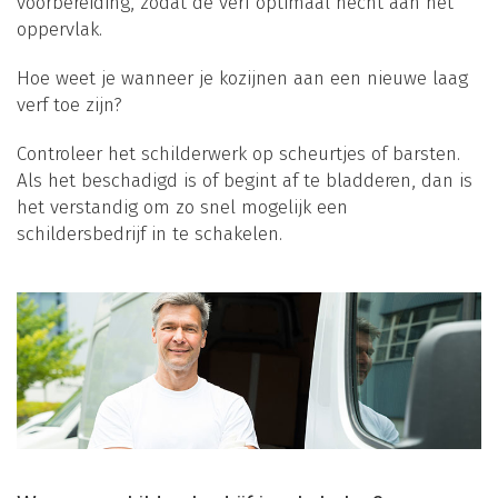
voorbereiding, zodat de verf optimaal hecht aan het
oppervlak.
Hoe weet je wanneer je kozijnen aan een nieuwe laag
verf toe zijn?
Controleer het schilderwerk op scheurtjes of barsten.
Als het beschadigd is of begint af te bladderen, dan is
het verstandig om zo snel mogelijk een
schildersbedrijf in te schakelen.