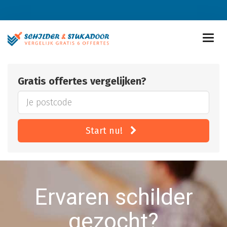
Gratis offertes vergelijken?
Start nu!
Ervaren schilder
gezocht?