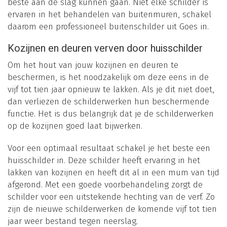
beste aan de slag kunnen gaan. Niet elke schilder is
ervaren in het behandelen van buitenmuren, schakel
daarom een professioneel buitenschilder uit Goes in.
Kozijnen en deuren verven door huisschilder
Om het hout van jouw kozijnen en deuren te
beschermen, is het noodzakelijk om deze eens in de
vijf tot tien jaar opnieuw te lakken. Als je dit niet doet,
dan verliezen de schilderwerken hun beschermende
functie. Het is dus belangrijk dat je de schilderwerken
op de kozijnen goed laat bijwerken.
Voor een optimaal resultaat schakel je het beste een
huisschilder in. Deze schilder heeft ervaring in het
lakken van kozijnen en heeft dit al in een mum van tijd
afgerond. Met een goede voorbehandeling zorgt de
schilder voor een uitstekende hechting van de verf. Zo
zijn de nieuwe schilderwerken de komende vijf tot tien
jaar weer bestand tegen neerslag.