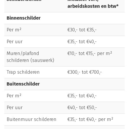
arbeidskosten en btw*
Binnenschilder
Per m²
€30,- tot €35,-
Per uur
€35,- tot €40,-
Muren/plafond
€10,- tot €15,- per m²
schilderen (sauswerk)
Trap schilderen
€300,- tot €700,-
Buitenschilder
Per m²
€35,- tot €40,-
Per uur
€40,- tot €50,-
Buitenmuur schilderen
€35,- tot €40,- per m²