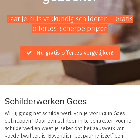
Laat je huis vakkundig schilderen – Gratis
offertes, scherpe prijzen
Nu gratis offertes vergelijken!
Schilderwerken Goes
Wil jij graag het schilderwerk van je woning in Goes
opknappen? Door een schilder in te schakelen voor je
schilderwerken weet je zeker dat het sauswerk van
goede kwaliteit is. Bovendien bespaar je jezelf een