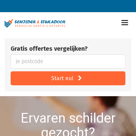
Gratis offertes vergelijken?
Start nu!
Ervaren schilder
gezocht?