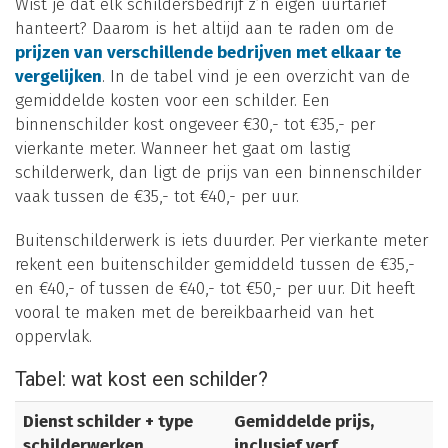
Wist je dat elk schildersbedrijf z’n eigen uurtarief
hanteert? Daarom is het altijd aan te raden om de
prijzen van verschillende bedrijven met elkaar te
vergelijken
. In de tabel vind je een overzicht van de
gemiddelde kosten voor een schilder. Een
binnenschilder kost ongeveer €30,- tot €35,- per
vierkante meter. Wanneer het gaat om lastig
schilderwerk, dan ligt de prijs van een binnenschilder
vaak tussen de €35,- tot €40,- per uur.
Buitenschilderwerk is iets duurder. Per vierkante meter
rekent een buitenschilder gemiddeld tussen de €35,-
en €40,- of tussen de €40,- tot €50,- per uur. Dit heeft
vooral te maken met de bereikbaarheid van het
oppervlak.
Tabel: wat kost een schilder?
Dienst schilder + type
Gemiddelde prijs,
schilderwerken
inclusief verf,