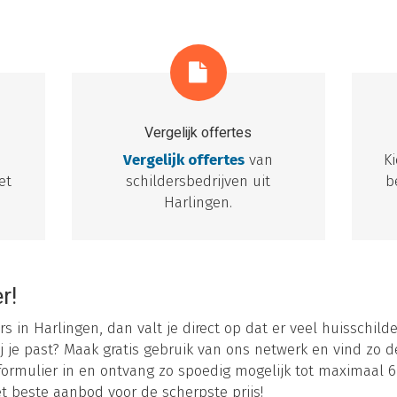
Vergelijk offertes
e
Vergelijk offertes
van
K
et
schildersbedrijven uit
b
Harlingen.
r!
rs in Harlingen, dan valt je direct op dat er veel huisschilder
j je past? Maak gratis gebruik van ons netwerk en vind zo de
formulier in en ontvang zo spoedig mogelijk tot maximaal 6 o
et beste aanbod voor de scherpste prijs!