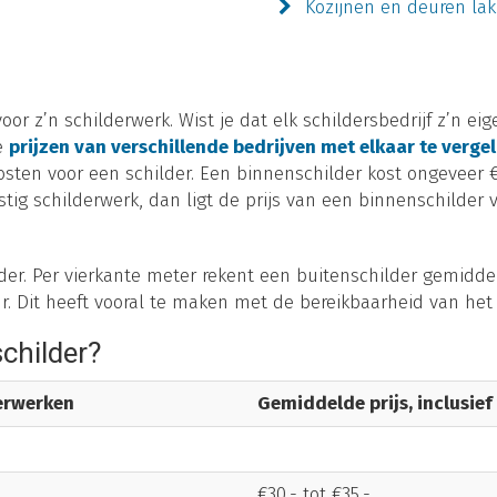
Kozijnen en deuren la
or z’n schilderwerk. Wist je dat elk schildersbedrijf z’n ei
de
prijzen van verschillende bedrijven met elkaar te vergel
ten voor een schilder. Een binnenschilder kost ongeveer €3
ig schilderwerk, dan ligt de prijs van een binnenschilder v
der. Per vierkante meter rekent een buitenschilder gemiddel
ur. Dit heeft vooral te maken met de bereikbaarheid van het
schilder?
derwerken
Gemiddelde prijs, inclusief
€30,- tot €35,-