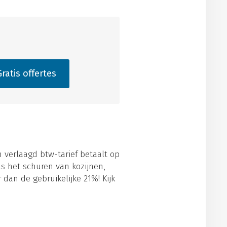
ratis offertes
n verlaagd btw-tarief betaalt op
s het schuren van kozijnen,
 dan de gebruikelijke 21%! Kijk