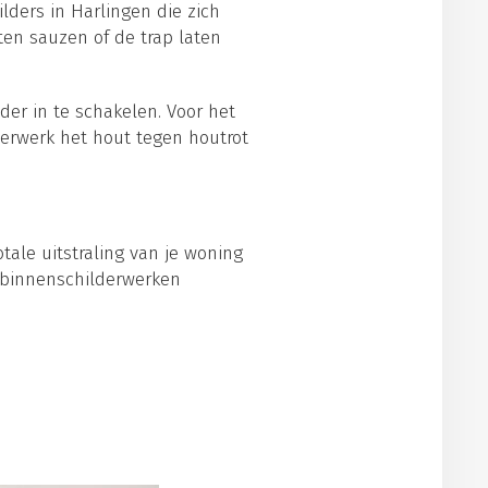
lders in Harlingen die zich
ten sauzen of de trap laten
der in te schakelen. Voor het
derwerk het hout tegen houtrot
tale uitstraling van je woning
 binnenschilderwerken