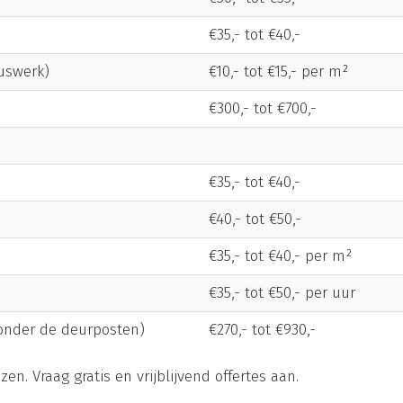
€35,- tot €40,-
uswerk)
€10,- tot €15,- per m²
€300,- tot €700,-
€35,- tot €40,-
€40,- tot €50,-
€35,- tot €40,- per m²
€35,- tot €50,- per uur
zonder de deurposten)
€270,- tot €930,-
zen. Vraag gratis en vrijblijvend offertes aan.