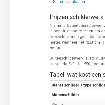
Trap schilderen
Prijzen schilderwerk
Niemand betaalt graag teveel vo
is het altijd aan te raden om 
overzicht van de gemiddelde kos
meter. Wanneer het gaat om last
per uur.
Buitenschilderwerk is iets duur
tussen de €40,- tot €50,- per u
Tabel: wat kost een 
Dienst schilder + type schil
Binnenschilder
Per m²