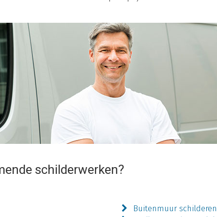
mende schilderwerken?
Buitenmuur schildere