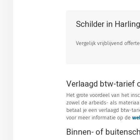
Schilder in Harli
Vergelijk vrijblijvend offer
Verlaagd btw-tarief 
Het grote voordeel van het insc
zowel de arbeids- als materiaa
betaal je een verlaagd btw-tarie
voor meer informatie op de
web
Binnen- of buitensch