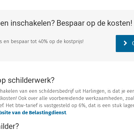
ngen inschakelen? Bespaar op de kosten!
tes en bespaar tot 40% op de kostprijs!
G
op schilderwerk?
hakelen van een schildersbedrijf uit Harlingen, is dat je ee
lkosten! Ook over alle voorbereidende werkzaamheden, zoal
f. Het btw-tarief is vastgesteld op 6%, dat is een stuk lager
site van de Belastingdienst
.
ilder?