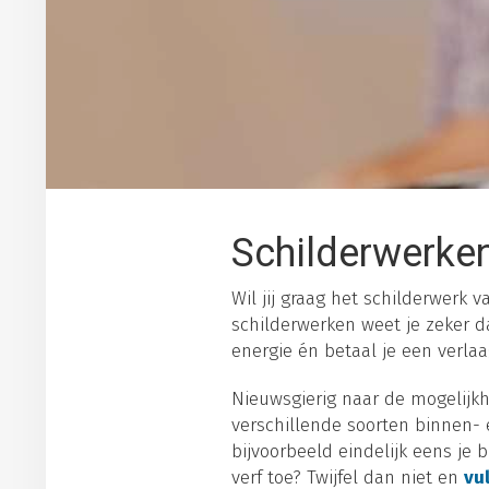
Schilderwerken
Wil jij graag het schilderwerk 
schilderwerken weet je zeker da
energie én betaal je een verlaa
Nieuwsgierig naar de mogelijkh
verschillende soorten binnen- e
bijvoorbeeld eindelijk eens je
verf toe? Twijfel dan niet en
vul