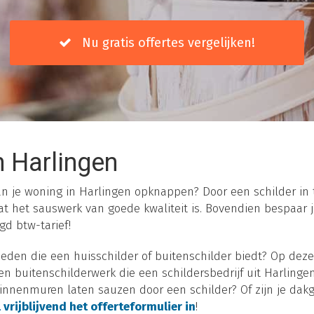
Nu gratis offertes vergelijken!
 Harlingen
van je woning in Harlingen opknappen? Door een schilder in 
t het sauswerk van goede kwaliteit is. Bovendien bespaar je
gd btw-tarief!
eden die een huisschilder of buitenschilder biedt? Op deze
n buitenschilderwerk die een schildersbedrijf uit Harlingen 
 binnenmuren laten sauzen door een schilder? Of zijn je da
 vrijblijvend het offerteformulier in
!