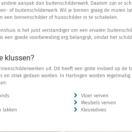
 andere aanpak dan buitenschilderwerk. Daarom zijn er schi
en- of buitenschilderwerk. Wil je binnen graag de muren la
m een binnenschilder of huisschilder in te schakelen.
shuis is het juist verstandiger om een ervaren buitenschil
is een goede voorbereiding erg belangrijk, omdat het schil
e klussen?
nnenschilderwerken uit. Dit heeft een grote invloed op de to
es en strak gedaan worden. In Harlingen worden regelmatig
aan:
onds
Vloer verven
Meubels verven
n lakken
Kleuradvies