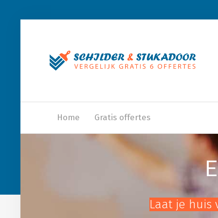
Home
Gratis offertes
E
Laat je huis 