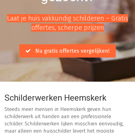
Laat je huis vakkundig schilderen – Gratis
offertes, scherpe prijzen
Nu gratis offertes vergelijken!
Schilderwerken Heemskerk
Steeds meer mensen in Heemskerk geven hun
schilderwerk uit handen aan een professionele
schilder. Schilderwerken lijken misschien eenvoudig,
maar alleen een huisschilder levert het mooiste