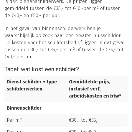
is dan binnenschilderwerk. De prijzen liggen
gemiddeld tussen de €35,- tot €40,-per m² of tussen
de €40,- en €50,- per uur.
In het geval van binnenschilderwerk ben je
waarschijnlijk op zoek naar een ervaren huisschilder.
De kosten voor het schildersbedrijf liggen in dat geval
tussen de €30,- tot €35,- per m² of tussen de €35,- tot
€40,- per uur.
Tabel: wat kost een schilder?
Dienst schilder + type
Gemiddelde prijs,
schilderwerken
inclusief verf,
arbeidskosten en btw*
Binnenschilder
Per m²
€30,- tot €35,-