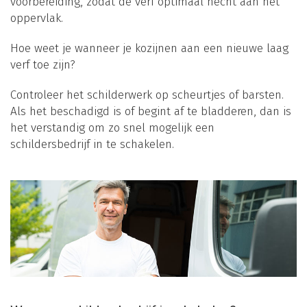
voorbereiding, zodat de verf optimaal hecht aan het
oppervlak.
Hoe weet je wanneer je kozijnen aan een nieuwe laag
verf toe zijn?
Controleer het schilderwerk op scheurtjes of barsten.
Als het beschadigd is of begint af te bladderen, dan is
het verstandig om zo snel mogelijk een
schildersbedrijf in te schakelen.