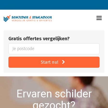
Gratis offertes vergelijken?
Start nu!
Ervaren schilder
gezocht?