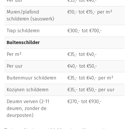
Per uur
€35,- tot €40,-
Muren/plafond
€10,- tot €15,- per m²
schilderen (sauswerk)
Trap schilderen
€300,- tot €700,-
Buitenschilder
Per m²
€35,- tot €40,-
Per uur
€40,- tot €50,-
Buitenmuur schilderen
€35,- tot €40,- per m²
Kozijnen schilderen
€35,- tot €50,- per uur
Deuren verven (2-11
€270,- tot €930,-
deuren, zonder de
deurposten)