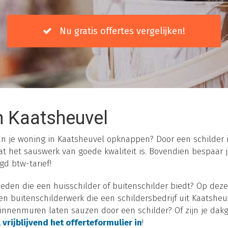
Nu gratis offertes vergelijken!
n Kaatsheuvel
van je woning in Kaatsheuvel opknappen? Door een schilder i
t het sauswerk van goede kwaliteit is. Bovendien bespaar je
gd btw-tarief!
eden die een huisschilder of buitenschilder biedt? Op deze
n buitenschilderwerk die een schildersbedrijf uit Kaatsheuve
 binnenmuren laten sauzen door een schilder? Of zijn je da
 vrijblijvend het offerteformulier in
!