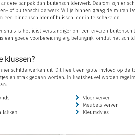
 andere aanpak dan buitenschilderwerk. Daarom zijn er schi
en- of buitenschilderwerk. Wil je binnen graag de muren la
m een binnenschilder of huisschilder in te schakelen.
shuis is het juist verstandiger om een ervaren buitenschil
is een goede voorbereiding erg belangrijk, omdat het schil
e klussen?
nnenschilderwerken uit. Dit heeft een grote invloed op de to
tjes en strak gedaan worden. In Kaatsheuvel worden regel
aan:
onds
Vloer verven
Meubels verven
n lakken
Kleuradvies