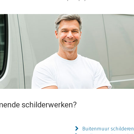
mende schilderwerken?
Buitenmuur schildere