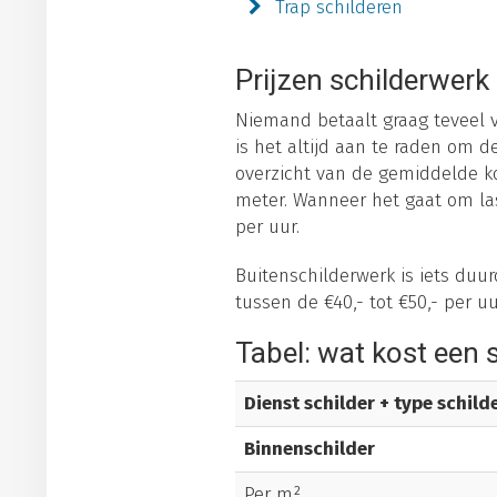
Trap schilderen
Prijzen schilderwerk
Niemand betaalt graag teveel vo
is het altijd aan te raden om 
overzicht van de gemiddelde kos
meter. Wanneer het gaat om last
per uur.
Buitenschilderwerk is iets duur
tussen de €40,- tot €50,- per u
Tabel: wat kost een 
Dienst schilder + type schil
Binnenschilder
Per m²