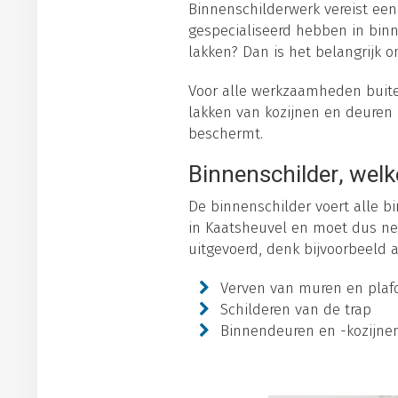
Binnenschilderwerk vereist een
gespecialiseerd hebben in binn
lakken? Dan is het belangrijk o
Voor alle werkzaamheden buiten
lakken van kozijnen en deuren 
beschermt.
Binnenschilder, welk
De binnenschilder voert alle bi
in Kaatsheuvel en moet dus ne
uitgevoerd, denk bijvoorbeeld 
Verven van muren en plaf
Schilderen van de trap
Binnendeuren en -kozijne