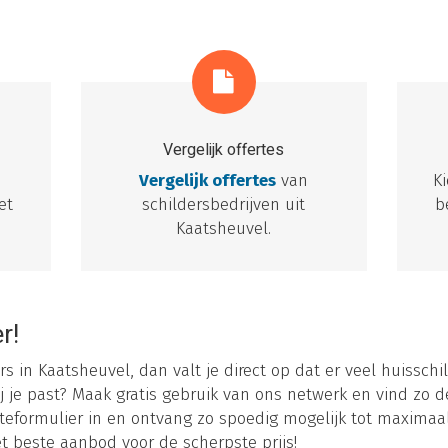
Vergelijk offertes
e
Vergelijk offertes
van
K
et
schildersbedrijven uit
b
Kaatsheuvel.
r!
rs in Kaatsheuvel, dan valt je direct op dat er veel huisschil
j je past? Maak gratis gebruik van ons netwerk en vind zo de
teformulier in en ontvang zo spoedig mogelijk tot maximaal 6
et beste aanbod voor de scherpste prijs!