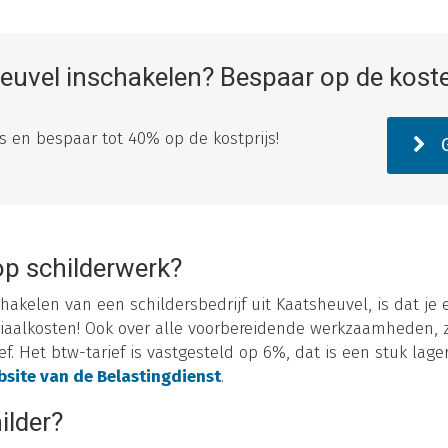
heuvel inschakelen? Bespaar op de kost
tes en bespaar tot 40% op de kostprijs!
G
op schilderwerk?
hakelen van een schildersbedrijf uit Kaatsheuvel, is dat je 
iaalkosten! Ook over alle voorbereidende werkzaamheden, z
f. Het btw-tarief is vastgesteld op 6%, dat is een stuk lager
site van de Belastingdienst
.
ilder?