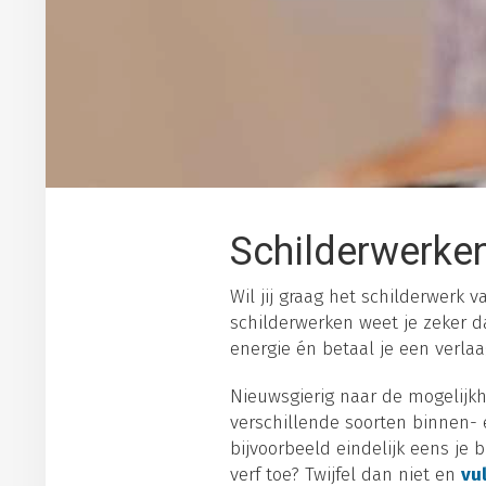
Schilderwerke
Wil jij graag het schilderwerk 
schilderwerken weet je zeker da
energie én betaal je een verlaa
Nieuwsgierig naar de mogelijkh
verschillende soorten binnen- e
bijvoorbeeld eindelijk eens je
verf toe? Twijfel dan niet en
vul