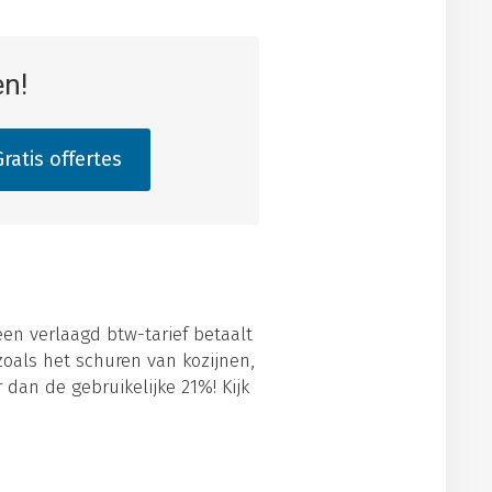
en!
ratis offertes
een verlaagd btw-tarief betaalt
oals het schuren van kozijnen,
 dan de gebruikelijke 21%! Kijk