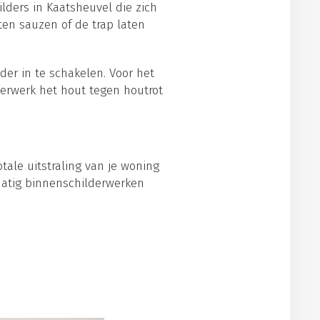
lders in Kaatsheuvel die zich
ten sauzen of de trap laten
der in te schakelen. Voor het
derwerk het hout tegen houtrot
tale uitstraling van je woning
matig binnenschilderwerken