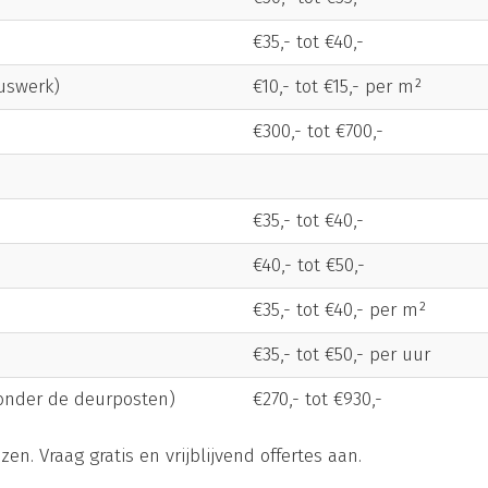
€35,- tot €40,-
uswerk)
€10,- tot €15,- per m²
€300,- tot €700,-
€35,- tot €40,-
€40,- tot €50,-
€35,- tot €40,- per m²
€35,- tot €50,- per uur
zonder de deurposten)
€270,- tot €930,-
zen. Vraag gratis en vrijblijvend offertes aan.