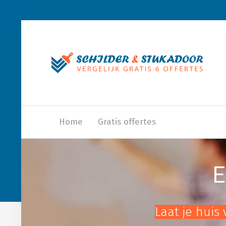
Home
Gratis offertes
E
Laat je huis 