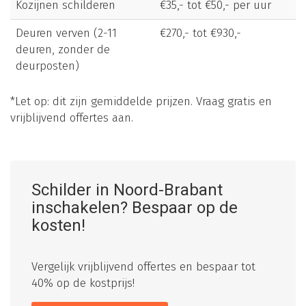
Kozijnen schilderen
€35,- tot €50,- per uur
Deuren verven (2-11
€270,- tot €930,-
deuren, zonder de
deurposten)
*Let op: dit zijn gemiddelde prijzen. Vraag gratis en
vrijblijvend offertes aan.
Schilder in Noord-Brabant
inschakelen? Bespaar op de
kosten!
Vergelijk vrijblijvend offertes en bespaar tot
40% op de kostprijs!