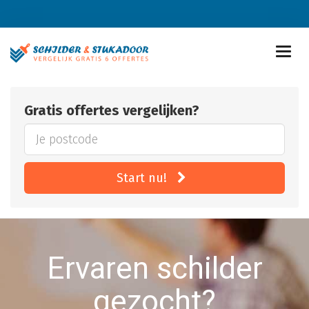
Gratis offertes vergelijken?
Start nu!
Ervaren schilder
gezocht?