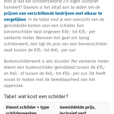
Wist je dat elk schildersbedrijf z’n eigen uurtarief
hanteert? Daarom is het altijd aan te raden om de
prijzen van verschillende bedrijven met elkaar te
vergelijken
. In de tabel vind je een overzicht van de
gemiddelde kosten voor een schilder. Een
binnenschilder kost ongeveer €30,- tot €35,- per
vierkante meter. Wanneer het gaat om lastig
schilderwerk, dan ligt de prijs van een binnenschilder
vaak tussen de €35,- tot €40,- per uur.
Buitenschilderwerk is iets duurder. Per vierkante meter
rekent een buitenschilder gemiddeld tussen de €35,-
en €40,- of tussen de €40,- tot €50,- per uur. Dit heeft
vooral te maken met de bereikbaarheid van het
oppervlak.
Tabel: wat kost een schilder?
Dienst schilder + type
Gemiddelde prijs,
schilderwerken
inclusief verf,