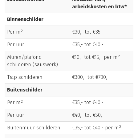
arbeidskosten en btw*
Binnenschilder
Per m²
€30,- tot €35,-
Per uur
€35,- tot €40,-
Muren/plafond
€10,- tot €15,- per m²
schilderen (sauswerk)
Trap schilderen
€300,- tot €700,-
Buitenschilder
Per m²
€35,- tot €40,-
Per uur
€40,- tot €50,-
Buitenmuur schilderen
€35,- tot €40,- per m²