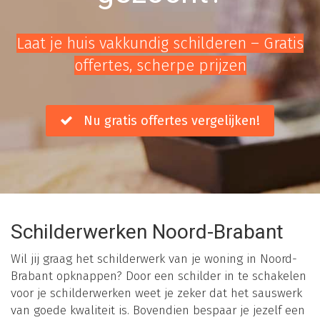
Laat je huis vakkundig schilderen – Gratis
offertes, scherpe prijzen
Nu gratis offertes vergelijken!
Schilderwerken Noord-Brabant
Wil jij graag het schilderwerk van je woning in Noord-
Brabant opknappen? Door een schilder in te schakelen
voor je schilderwerken weet je zeker dat het sauswerk
van goede kwaliteit is. Bovendien bespaar je jezelf een