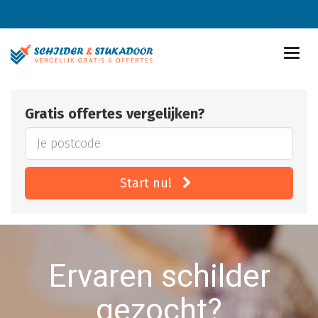
Gratis offertes vergelijken?
Start nu!
Ervaren schilder
gezocht?