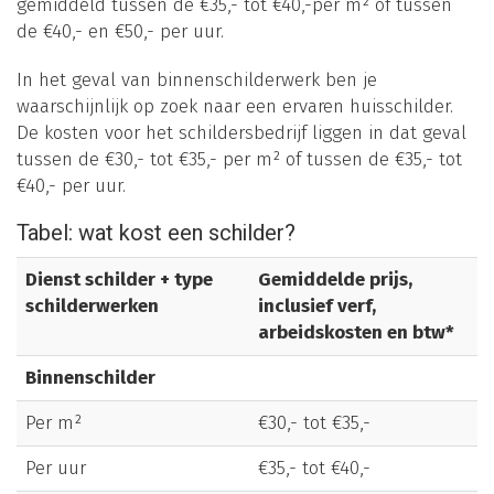
gemiddeld tussen de €35,- tot €40,-per m² of tussen
de €40,- en €50,- per uur.
In het geval van binnenschilderwerk ben je
waarschijnlijk op zoek naar een ervaren huisschilder.
De kosten voor het schildersbedrijf liggen in dat geval
tussen de €30,- tot €35,- per m² of tussen de €35,- tot
€40,- per uur.
Tabel: wat kost een schilder?
Dienst schilder + type
Gemiddelde prijs,
schilderwerken
inclusief verf,
arbeidskosten en btw*
Binnenschilder
Per m²
€30,- tot €35,-
Per uur
€35,- tot €40,-