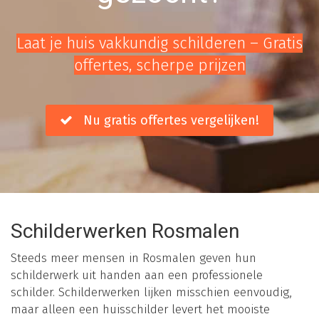
Laat je huis vakkundig schilderen – Gratis
offertes, scherpe prijzen
Nu gratis offertes vergelijken!
Schilderwerken Rosmalen
Steeds meer mensen in Rosmalen geven hun
schilderwerk uit handen aan een professionele
schilder. Schilderwerken lijken misschien eenvoudig,
maar alleen een huisschilder levert het mooiste