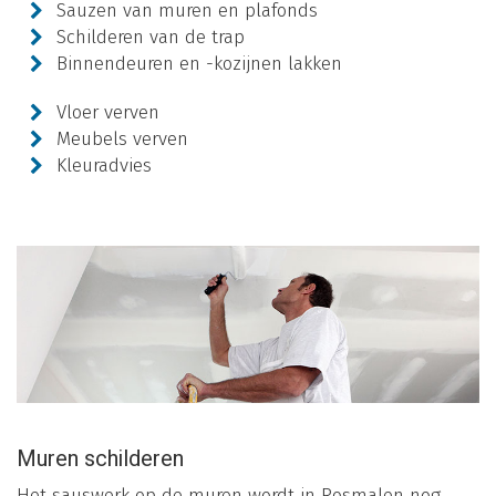
Sauzen van muren en plafonds
Schilderen van de trap
Binnendeuren en -kozijnen lakken
Vloer verven
Meubels verven
Kleuradvies
Muren schilderen
Het sauswerk op de muren wordt in Rosmalen nog