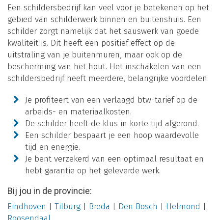
Een schildersbedrijf kan veel voor je betekenen op het
gebied van schilderwerk binnen en buitenshuis. Een
schilder zorgt namelijk dat het sauswerk van goede
kwaliteit is. Dit heeft een positief effect op de
uitstraling van je buitenmuren, maar ook op de
bescherming van het hout. Het inschakelen van een
schildersbedrijf heeft meerdere, belangrijke voordelen:
Je profiteert van een verlaagd btw-tarief op de
arbeids- en materiaalkosten.
De schilder heeft de klus in korte tijd afgerond.
Een schilder bespaart je een hoop waardevolle
tijd en energie.
Je bent verzekerd van een optimaal resultaat en
hebt garantie op het geleverde werk.
Bij jou in de provincie:
Eindhoven
|
Tilburg
|
Breda
|
Den Bosch
|
Helmond
|
Roosendaal