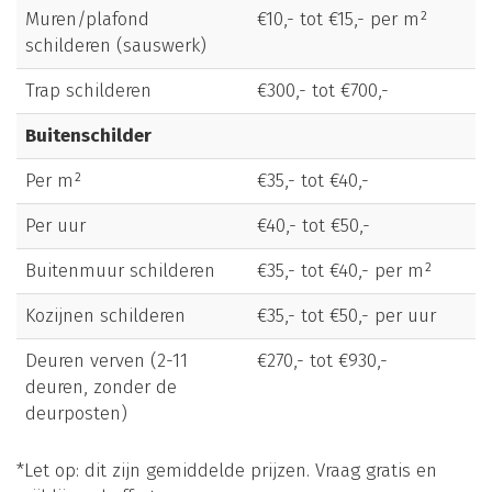
Muren/plafond
€10,- tot €15,- per m²
schilderen (sauswerk)
Trap schilderen
€300,- tot €700,-
Buitenschilder
Per m²
€35,- tot €40,-
Per uur
€40,- tot €50,-
Buitenmuur schilderen
€35,- tot €40,- per m²
Kozijnen schilderen
€35,- tot €50,- per uur
Deuren verven (2-11
€270,- tot €930,-
deuren, zonder de
deurposten)
*Let op: dit zijn gemiddelde prijzen. Vraag gratis en