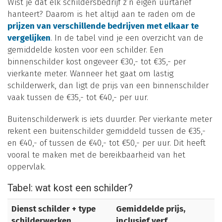
Wist je dat elk schildersbedrijf z’n eigen uurtarief
hanteert? Daarom is het altijd aan te raden om de
prijzen van verschillende bedrijven met elkaar te
vergelijken
. In de tabel vind je een overzicht van de
gemiddelde kosten voor een schilder. Een
binnenschilder kost ongeveer €30,- tot €35,- per
vierkante meter. Wanneer het gaat om lastig
schilderwerk, dan ligt de prijs van een binnenschilder
vaak tussen de €35,- tot €40,- per uur.
Buitenschilderwerk is iets duurder. Per vierkante meter
rekent een buitenschilder gemiddeld tussen de €35,-
en €40,- of tussen de €40,- tot €50,- per uur. Dit heeft
vooral te maken met de bereikbaarheid van het
oppervlak.
Tabel: wat kost een schilder?
Dienst schilder + type
Gemiddelde prijs,
schilderwerken
inclusief verf,