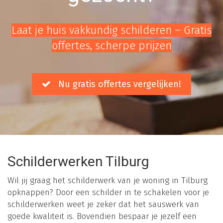
Laat je huis vakkundig schilderen – Gratis
offertes, scherpe prijzen
Nu gratis offertes vergelijken!
Schilderwerken Tilburg
Wil jij graag het schilderwerk van je woning in Tilburg
opknappen? Door een schilder in te schakelen voor je
schilderwerken weet je zeker dat het sauswerk van
goede kwaliteit is. Bovendien bespaar je jezelf een