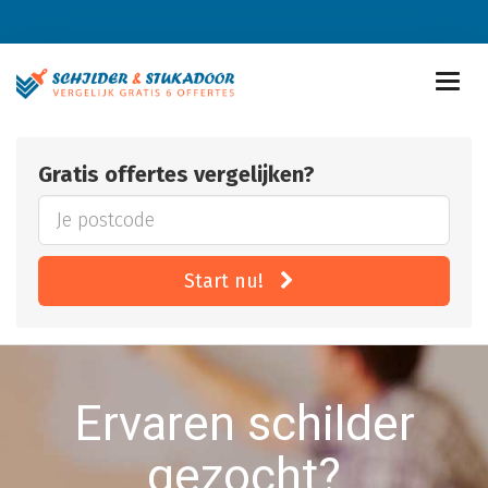
Gratis offertes vergelijken?
Start nu!
Ervaren schilder
gezocht?