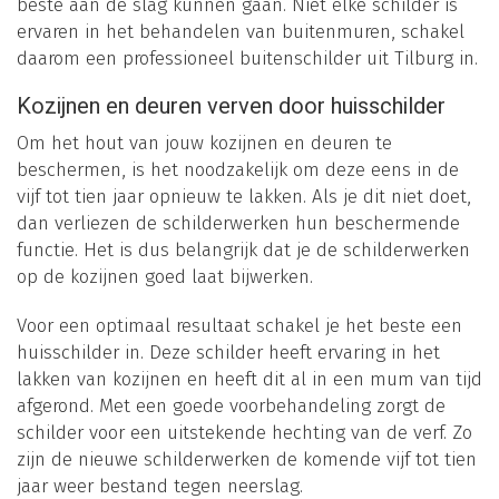
beste aan de slag kunnen gaan. Niet elke schilder is
ervaren in het behandelen van buitenmuren, schakel
daarom een professioneel buitenschilder uit Tilburg in.
Kozijnen en deuren verven door huisschilder
Om het hout van jouw kozijnen en deuren te
beschermen, is het noodzakelijk om deze eens in de
vijf tot tien jaar opnieuw te lakken. Als je dit niet doet,
dan verliezen de schilderwerken hun beschermende
functie. Het is dus belangrijk dat je de schilderwerken
op de kozijnen goed laat bijwerken.
Voor een optimaal resultaat schakel je het beste een
huisschilder in. Deze schilder heeft ervaring in het
lakken van kozijnen en heeft dit al in een mum van tijd
afgerond. Met een goede voorbehandeling zorgt de
schilder voor een uitstekende hechting van de verf. Zo
zijn de nieuwe schilderwerken de komende vijf tot tien
jaar weer bestand tegen neerslag.