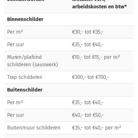
arbeidskosten en btw*
Binnenschilder
Per m²
€30,- tot €35,-
Per uur
€35,- tot €40,-
Muren/plafond
€10,- tot €15,- per m²
schilderen (sauswerk)
Trap schilderen
€300,- tot €700,-
Buitenschilder
Per m²
€35,- tot €40,-
Per uur
€40,- tot €50,-
Buitenmuur schilderen
€35,- tot €40,- per m²