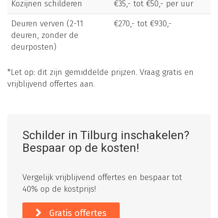
Kozijnen schilderen
€35,- tot €50,- per uur
Deuren verven (2-11
€270,- tot €930,-
deuren, zonder de
deurposten)
*Let op: dit zijn gemiddelde prijzen. Vraag gratis en
vrijblijvend offertes aan.
Schilder in Tilburg inschakelen?
Bespaar op de kosten!
Vergelijk vrijblijvend offertes en bespaar tot
40% op de kostprijs!
Gratis offertes