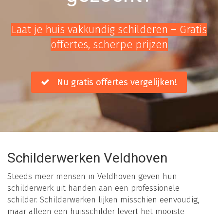
Laat je huis vakkundig schilderen – Gratis
offertes, scherpe prijzen
Nu gratis offertes vergelijken!
Schilderwerken Veldhoven
Steeds meer mensen in Veldhoven geven hun
schilderwerk uit handen aan een professionele
schilder. Schilderwerken lijken misschien eenvoudig,
maar alleen een huisschilder levert het mooiste