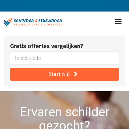
Gratis offertes vergelijken?
Start nu!
Ervaren schilder
gezocht?