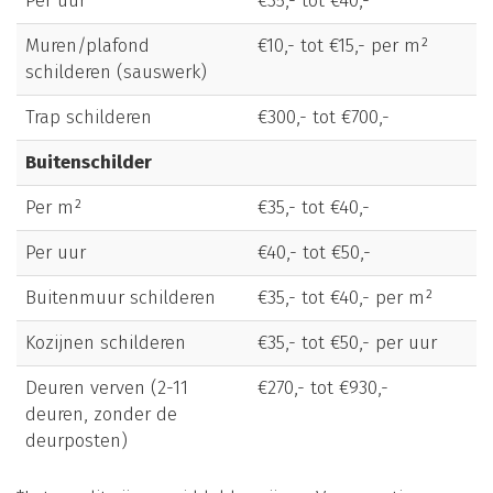
Per uur
€35,- tot €40,-
Muren/plafond
€10,- tot €15,- per m²
schilderen (sauswerk)
Trap schilderen
€300,- tot €700,-
Buitenschilder
Per m²
€35,- tot €40,-
Per uur
€40,- tot €50,-
Buitenmuur schilderen
€35,- tot €40,- per m²
Kozijnen schilderen
€35,- tot €50,- per uur
Deuren verven (2-11
€270,- tot €930,-
deuren, zonder de
deurposten)