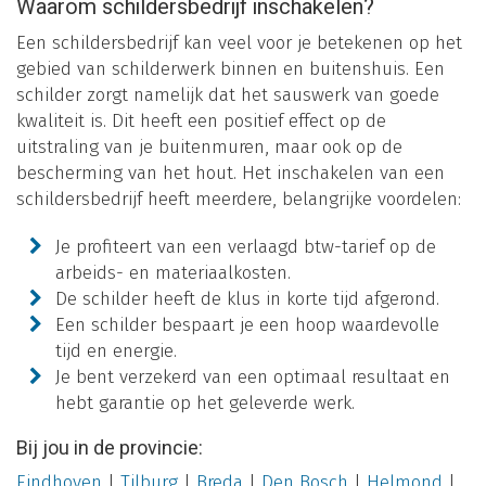
Waarom schildersbedrijf inschakelen?
Een schildersbedrijf kan veel voor je betekenen op het
gebied van schilderwerk binnen en buitenshuis. Een
schilder zorgt namelijk dat het sauswerk van goede
kwaliteit is. Dit heeft een positief effect op de
uitstraling van je buitenmuren, maar ook op de
bescherming van het hout. Het inschakelen van een
schildersbedrijf heeft meerdere, belangrijke voordelen:
Je profiteert van een verlaagd btw-tarief op de
arbeids- en materiaalkosten.
De schilder heeft de klus in korte tijd afgerond.
Een schilder bespaart je een hoop waardevolle
tijd en energie.
Je bent verzekerd van een optimaal resultaat en
hebt garantie op het geleverde werk.
Bij jou in de provincie:
Eindhoven
|
Tilburg
|
Breda
|
Den Bosch
|
Helmond
|