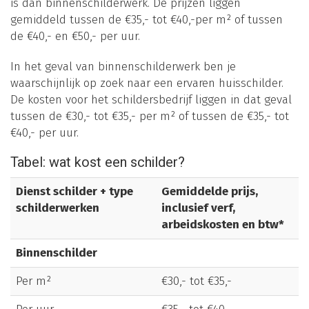
is dan binnenschilderwerk. De prijzen liggen
gemiddeld tussen de €35,- tot €40,-per m² of tussen
de €40,- en €50,- per uur.
In het geval van binnenschilderwerk ben je
waarschijnlijk op zoek naar een ervaren huisschilder.
De kosten voor het schildersbedrijf liggen in dat geval
tussen de €30,- tot €35,- per m² of tussen de €35,- tot
€40,- per uur.
Tabel: wat kost een schilder?
Dienst schilder + type
Gemiddelde prijs,
schilderwerken
inclusief verf,
arbeidskosten en btw*
Binnenschilder
Per m²
€30,- tot €35,-