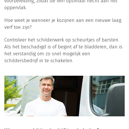
voorbereiding, zodat de verf optimaal hecht aan het
oppervlak.
Hoe weet je wanneer je kozijnen aan een nieuwe laag
verf toe zijn?
Controleer het schilderwerk op scheurtjes of barsten.
Als het beschadigd is of begint af te bladderen, dan is
het verstandig om zo snel mogelijk een
schildersbedrijf in te schakelen.