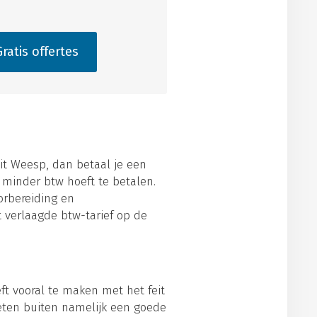
ratis offertes
uit Weesp, dan betaal je een
 minder btw hoeft te betalen.
orbereiding en
t verlaagde btw-tarief op de
ft vooral te maken met het feit
oeten buiten namelijk een goede