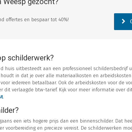
in Weesp gezocht?
vend offertes en bespaar tot 40%!
G
op schilderwerk?
ond huis uitbesteedt aan een professioneel schildersbedrijf 
 houdt in dat je over alle materiaalkosten en arbeidskosten
r voor iedereen betaalbaar. Ook de arbeidskosten voor de vo
dit verlaagde btw-tarief. Kijk voor meer informatie over di
st
.
ilder?
gaans een iets hogere prijs dan een binnenschilder. Dat hee
er voorbereiding en precieze vereist. De schilderwerken m