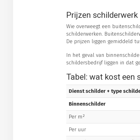
Prijzen schilderwerk
Wie overweegt een buitenschild
schilderwerken. Buitenschilderw
De prijzen liggen gemiddeld tus
In het geval van binnenschilder
schildersbedrijf liggen in dat g
Tabel: wat kost een 
Dienst schilder + type schil
Binnenschilder
Per m²
Per uur