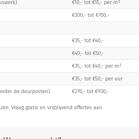
uswerk)
€10,- tot €15,- per m²
€300,- tot €700,-
€35,- tot €40,-
€40,- tot €50,-
€35,- tot €40,- per m²
€35,- tot €50,- per uur
zonder de deurposten)
€270,- tot €930,-
zen. Vraag gratis en vrijblijvend offertes aan.