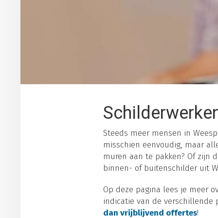
Schilderwerke
Steeds meer mensen in Weesp g
misschien eenvoudig, maar alle
muren aan te pakken? Of zijn d
binnen- of buitenschilder uit 
Op deze pagina lees je meer ove
indicatie van de verschillende 
dan vrijblijvend offertes
!