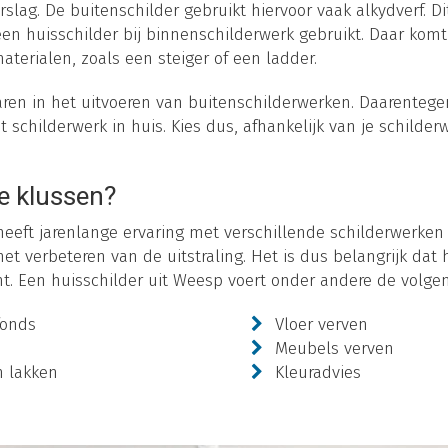
ag. De buitenschilder gebruikt hiervoor vaak alkydverf. Dit
 een huisschilder bij binnenschilderwerk gebruikt. Daar komt
terialen, zoals een steiger of een ladder.
aren in het uitvoeren van buitenschilderwerken. Daarentegen
t schilderwerk in huis. Kies dus, afhankelijk van je schilder
e klussen?
eeft jarenlange ervaring met verschillende schilderwerken
 het verbeteren van de uitstraling. Het is dus belangrijk d
t. Een huisschilder uit Weesp voert onder andere de volgen
fonds
Vloer verven
Meubels verven
n lakken
Kleuradvies