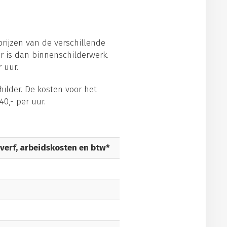
prijzen van de verschillende
er is dan binnenschilderwerk.
 uur.
hilder. De kosten voor het
40,- per uur.
 verf, arbeidskosten en btw*