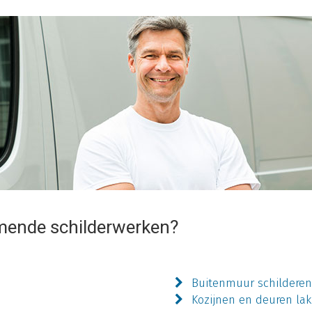
mende schilderwerken?
Buitenmuur schildere
Kozijnen en deuren la