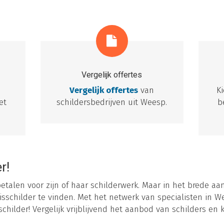
Vergelijk offertes
e
Vergelijk offertes
van
K
et
schildersbedrijven uit Weesp.
b
r!
etalen voor zijn of haar schilderwerk. Maar in het brede aan
childer te vinden. Met het netwerk van specialisten in We
childer! Vergelijk vrijblijvend het aanbod van schilders en 