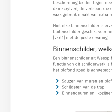
bescherming bieden tegen neersl
dan acrylverf, de verfsoort die
vaak gebruik maakt van extra ma
Niet elke binnenschilder is erv
buitenschilder geschikt voor he
[vart1] met de juiste ervaring.
Binnenschilder, welk
Een binnenschilder uit Weesp h
functie van dit schilderwerk is
het plafond goed is aangebrach
Sauzen van muren en pla
Schilderen van de trap
Binnendeuren en -kozijne