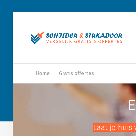
Home
Gratis offertes
E
Laat je huis 