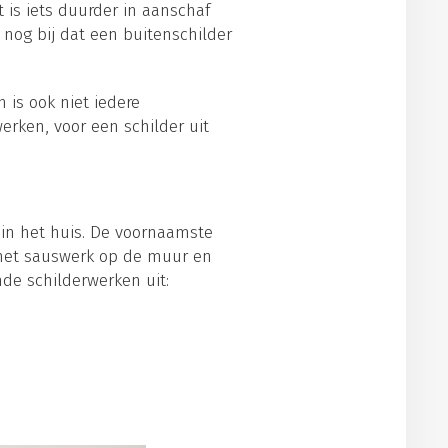
 is iets duurder in aanschaf
 nog bij dat een buitenschilder
 is ook niet iedere
werken, voor een schilder uit
 in het huis. De voornaamste
at het sauswerk op de muur en
de schilderwerken uit: