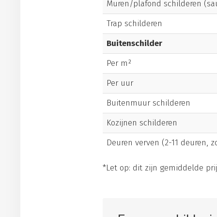
Muren/plafond schilderen (sa
Trap schilderen
Buitenschilder
Per m²
Per uur
Buitenmuur schilderen
Kozijnen schilderen
Deuren verven (2-11 deuren, 
*Let op: dit zijn gemiddelde prij