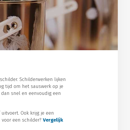
hilder. Schilderwerken lijken
og tijd om het sauswerk op je
d dan snel en eenvoudig een
itvoert. Ook krijg je een
n voor een schilder?
Vergelijk