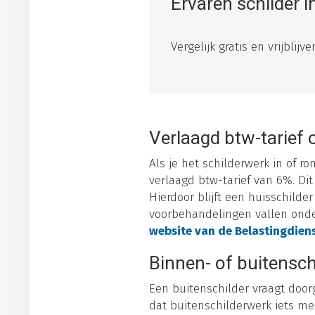
Ervaren schilder 
Vergelijk gratis en vrijblij
Verlaagd btw-tarief 
Als je het schilderwerk in of r
verlaagd btw-tarief van 6%. Dit
Hierdoor blijft een huisschilde
voorbehandelingen vallen onder 
website van de Belastingdien
Binnen- of buitensch
Een buitenschilder vraagt door
dat buitenschilderwerk iets me