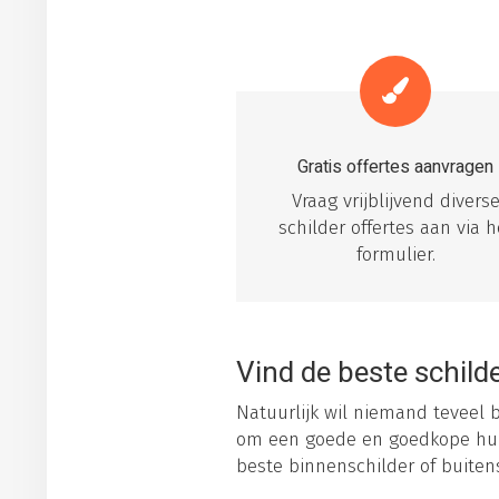
Gratis offertes aanvragen
Vraag vrijblijvend divers
schilder offertes aan via h
formulier.
Vind de beste schilde
Natuurlijk wil niemand teveel b
om een goede en goedkope huiss
beste binnenschilder of buitens