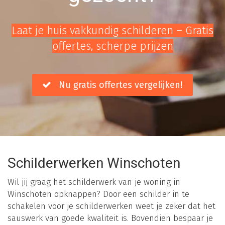
Laat je huis vakkundig schilderen – Gratis
offertes, scherpe prijzen
Nu gratis offertes vergelijken!
Schilderwerken Winschoten
Wil jij graag het schilderwerk van je woning in
Winschoten opknappen? Door een schilder in te
schakelen voor je schilderwerken weet je zeker dat het
sauswerk van goede kwaliteit is. Bovendien bespaar je