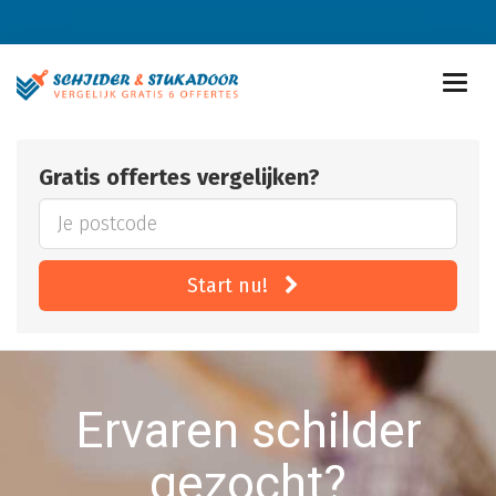
Gratis offertes vergelijken?
Start nu!
Ervaren schilder
gezocht?