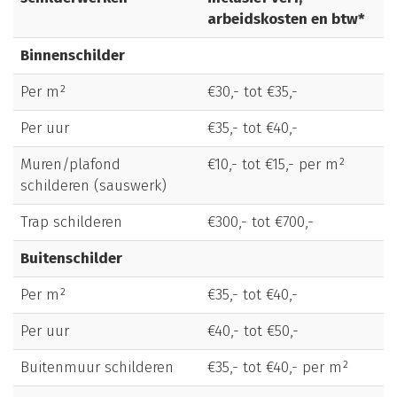
arbeidskosten en btw*
Binnenschilder
Per m²
€30,- tot €35,-
Per uur
€35,- tot €40,-
Muren/plafond
€10,- tot €15,- per m²
schilderen (sauswerk)
Trap schilderen
€300,- tot €700,-
Buitenschilder
Per m²
€35,- tot €40,-
Per uur
€40,- tot €50,-
Buitenmuur schilderen
€35,- tot €40,- per m²