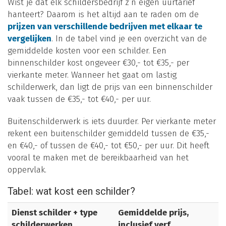
Wist je dat elk schildersbedrijf z’n eigen uurtarief
hanteert? Daarom is het altijd aan te raden om de
prijzen van verschillende bedrijven met elkaar te
vergelijken
. In de tabel vind je een overzicht van de
gemiddelde kosten voor een schilder. Een
binnenschilder kost ongeveer €30,- tot €35,- per
vierkante meter. Wanneer het gaat om lastig
schilderwerk, dan ligt de prijs van een binnenschilder
vaak tussen de €35,- tot €40,- per uur.
Buitenschilderwerk is iets duurder. Per vierkante meter
rekent een buitenschilder gemiddeld tussen de €35,-
en €40,- of tussen de €40,- tot €50,- per uur. Dit heeft
vooral te maken met de bereikbaarheid van het
oppervlak.
Tabel: wat kost een schilder?
Dienst schilder + type
Gemiddelde prijs,
schilderwerken
inclusief verf,