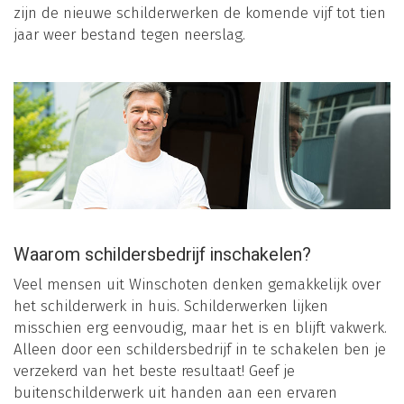
zijn de nieuwe schilderwerken de komende vijf tot tien
jaar weer bestand tegen neerslag.
Waarom schildersbedrijf inschakelen?
Veel mensen uit Winschoten denken gemakkelijk over
het schilderwerk in huis. Schilderwerken lijken
misschien erg eenvoudig, maar het is en blijft vakwerk.
Alleen door een schildersbedrijf in te schakelen ben je
verzekerd van het beste resultaat! Geef je
buitenschilderwerk uit handen aan een ervaren