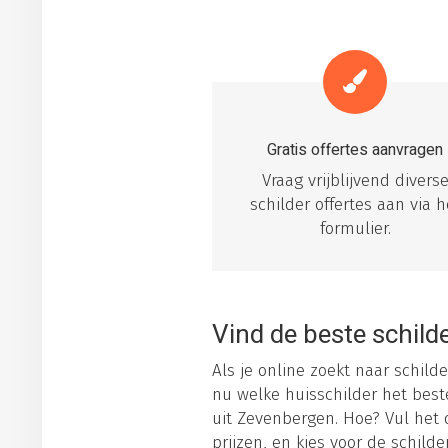
Gratis offertes aanvragen
Vraag vrijblijvend divers
schilder offertes aan via h
formulier.
Vind de beste schilde
Als je online zoekt naar schilde
nu welke huisschilder het beste
uit Zevenbergen. Hoe? Vul het o
prijzen, en kies voor de schild