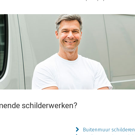
mende schilderwerken?
Buitenmuur schildere