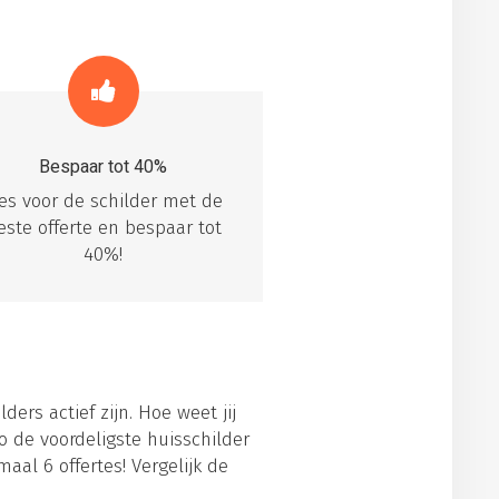
Bespaar tot 40%
ies voor de schilder met de
este offerte en bespaar tot
40%!
ders actief zijn. Hoe weet jij
o de voordeligste huisschilder
aal 6 offertes! Vergelijk de