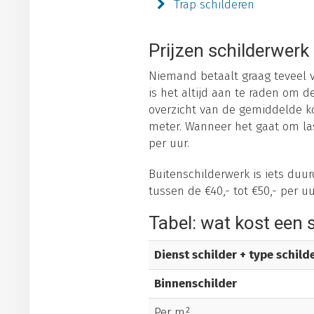
Trap schilderen
Prijzen schilderwerk
Niemand betaalt graag teveel vo
is het altijd aan te raden om 
overzicht van de gemiddelde kos
meter. Wanneer het gaat om last
per uur.
Buitenschilderwerk is iets duur
tussen de €40,- tot €50,- per u
Tabel: wat kost een 
Dienst schilder + type schil
Binnenschilder
Per m²