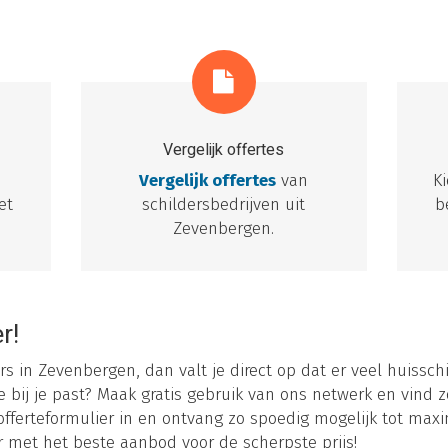
Vergelijk offertes
e
Vergelijk offertes
van
K
et
schildersbedrijven uit
b
Zevenbergen.
r!
rs in Zevenbergen, dan valt je direct op dat er veel huisschil
 bij je past? Maak gratis gebruik van ons netwerk en vind z
fferteformulier in en ontvang zo spoedig mogelijk tot maxim
er met het beste aanbod voor de scherpste prijs!