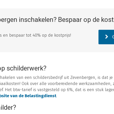
bergen inschakelen? Bespaar op de kost
tes en bespaar tot 40% op de kostprijs!
G
op schilderwerk?
hakelen van een schildersbedrijf uit Zevenbergen, is dat je
iaalkosten! Ook over alle voorbereidende werkzaamheden, z
f. Het btw-tarief is vastgesteld op 6%, dat is een stuk lager
site van de Belastingdienst
.
ilder?