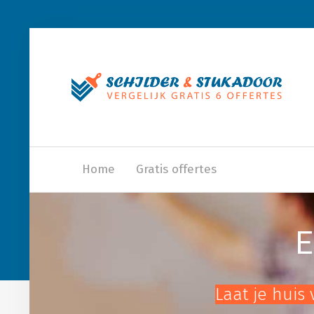
Home
Gratis offertes
E
Laat je huis 