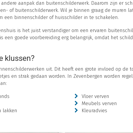
 andere aanpak dan buitenschilderwerk. Daarom zijn er sch
en- of buitenschilderwerk. Wil je binnen graag de muren la
m een binnenschilder of huisschilder in te schakelen.
shuis is het juist verstandiger om een ervaren buitenschil
is een goede voorbereiding erg belangrijk, omdat het schil
e klussen?
nnenschilderwerken uit. Dit heeft een grote invloed op de to
tjes en strak gedaan worden. In Zevenbergen worden rege
aan:
onds
Vloer verven
Meubels verven
n lakken
Kleuradvies