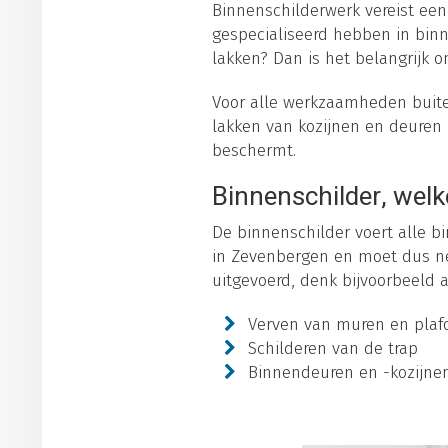
Binnenschilderwerk vereist een
gespecialiseerd hebben in binn
lakken? Dan is het belangrijk o
Voor alle werkzaamheden buiten
lakken van kozijnen en deuren 
beschermt.
Binnenschilder, welk
De binnenschilder voert alle bi
in Zevenbergen en moet dus ne
uitgevoerd, denk bijvoorbeeld 
Verven van muren en plaf
Schilderen van de trap
Binnendeuren en -kozijne