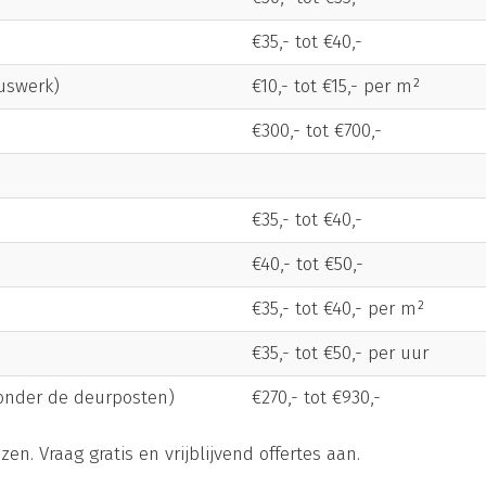
€35,- tot €40,-
uswerk)
€10,- tot €15,- per m²
€300,- tot €700,-
€35,- tot €40,-
€40,- tot €50,-
€35,- tot €40,- per m²
€35,- tot €50,- per uur
zonder de deurposten)
€270,- tot €930,-
zen. Vraag gratis en vrijblijvend offertes aan.