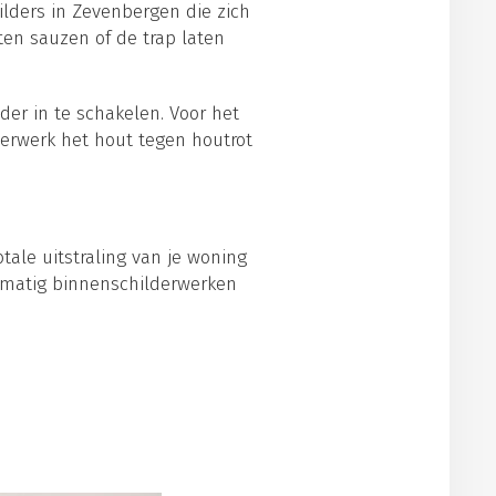
ilders in Zevenbergen die zich
ten sauzen of de trap laten
der in te schakelen. Voor het
derwerk het hout tegen houtrot
tale uitstraling van je woning
lmatig binnenschilderwerken