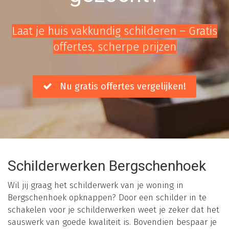
Laat je huis vakkundig schilderen – Gratis
offertes, scherpe prijzen
Nu gratis offertes vergelijken!
Schilderwerken Bergschenhoek
Wil jij graag het schilderwerk van je woning in
Bergschenhoek opknappen? Door een schilder in te
schakelen voor je schilderwerken weet je zeker dat het
sauswerk van goede kwaliteit is. Bovendien bespaar je