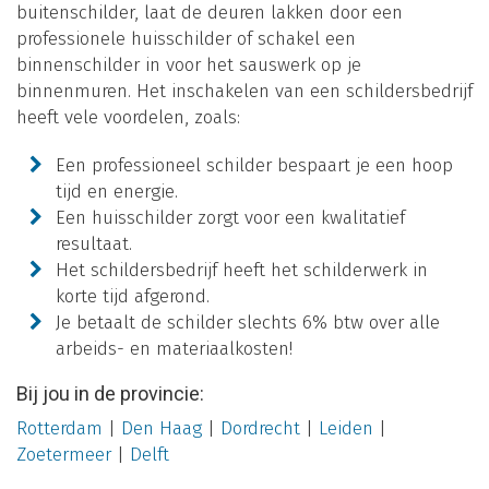
buitenschilder, laat de deuren lakken door een
professionele huisschilder of schakel een
binnenschilder in voor het sauswerk op je
binnenmuren. Het inschakelen van een schildersbedrijf
heeft vele voordelen, zoals:
Een professioneel schilder bespaart je een hoop
tijd en energie.
Een huisschilder zorgt voor een kwalitatief
resultaat.
Het schildersbedrijf heeft het schilderwerk in
korte tijd afgerond.
Je betaalt de schilder slechts 6% btw over alle
arbeids- en materiaalkosten!
Bij jou in de provincie:
Rotterdam
|
Den Haag
|
Dordrecht
|
Leiden
|
Zoetermeer
|
Delft