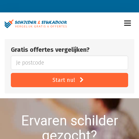
Gratis offertes vergelijken?
Start nu!
Ervaren schilder
gezocht?