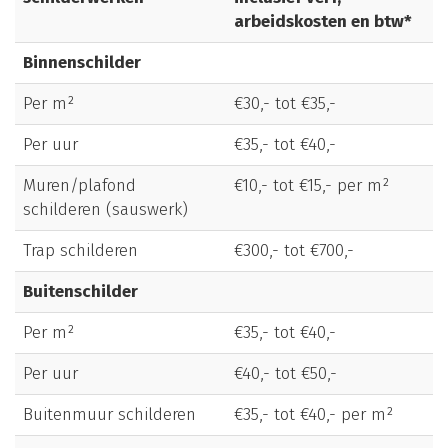
arbeidskosten en btw*
Binnenschilder
Per m²
€30,- tot €35,-
Per uur
€35,- tot €40,-
Muren/plafond
€10,- tot €15,- per m²
schilderen (sauswerk)
Trap schilderen
€300,- tot €700,-
Buitenschilder
Per m²
€35,- tot €40,-
Per uur
€40,- tot €50,-
Buitenmuur schilderen
€35,- tot €40,- per m²