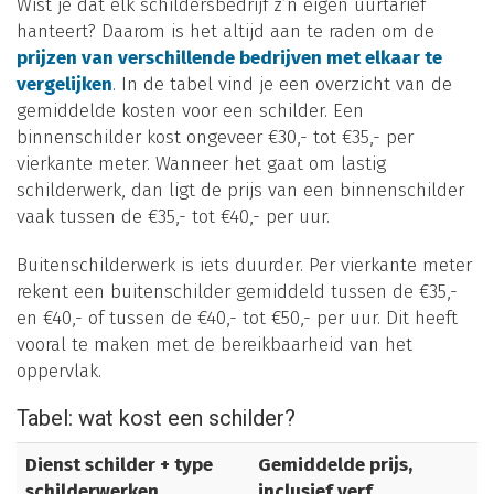
Wist je dat elk schildersbedrijf z’n eigen uurtarief
hanteert? Daarom is het altijd aan te raden om de
prijzen van verschillende bedrijven met elkaar te
vergelijken
. In de tabel vind je een overzicht van de
gemiddelde kosten voor een schilder. Een
binnenschilder kost ongeveer €30,- tot €35,- per
vierkante meter. Wanneer het gaat om lastig
schilderwerk, dan ligt de prijs van een binnenschilder
vaak tussen de €35,- tot €40,- per uur.
Buitenschilderwerk is iets duurder. Per vierkante meter
rekent een buitenschilder gemiddeld tussen de €35,-
en €40,- of tussen de €40,- tot €50,- per uur. Dit heeft
vooral te maken met de bereikbaarheid van het
oppervlak.
Tabel: wat kost een schilder?
Dienst schilder + type
Gemiddelde prijs,
schilderwerken
inclusief verf,