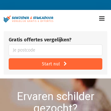
Gratis offertes vergelijken?
Start nu!
Ervaren schilder
gezocht?