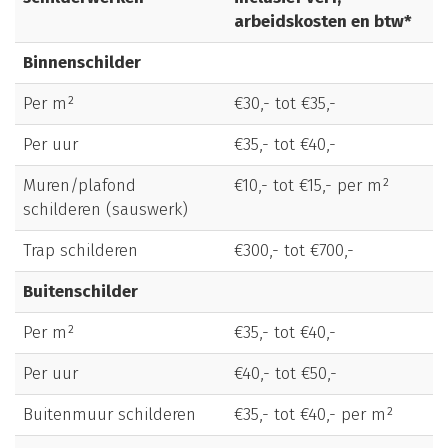
arbeidskosten en btw*
Binnenschilder
Per m²
€30,- tot €35,-
Per uur
€35,- tot €40,-
Muren/plafond
€10,- tot €15,- per m²
schilderen (sauswerk)
Trap schilderen
€300,- tot €700,-
Buitenschilder
Per m²
€35,- tot €40,-
Per uur
€40,- tot €50,-
Buitenmuur schilderen
€35,- tot €40,- per m²