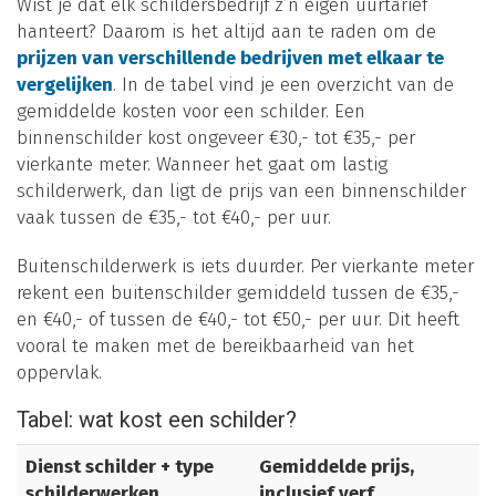
Wist je dat elk schildersbedrijf z’n eigen uurtarief
hanteert? Daarom is het altijd aan te raden om de
prijzen van verschillende bedrijven met elkaar te
vergelijken
. In de tabel vind je een overzicht van de
gemiddelde kosten voor een schilder. Een
binnenschilder kost ongeveer €30,- tot €35,- per
vierkante meter. Wanneer het gaat om lastig
schilderwerk, dan ligt de prijs van een binnenschilder
vaak tussen de €35,- tot €40,- per uur.
Buitenschilderwerk is iets duurder. Per vierkante meter
rekent een buitenschilder gemiddeld tussen de €35,-
en €40,- of tussen de €40,- tot €50,- per uur. Dit heeft
vooral te maken met de bereikbaarheid van het
oppervlak.
Tabel: wat kost een schilder?
Dienst schilder + type
Gemiddelde prijs,
schilderwerken
inclusief verf,