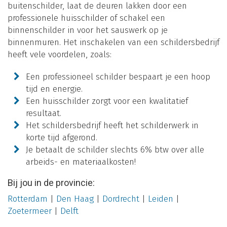
buitenschilder, laat de deuren lakken door een
professionele huisschilder of schakel een
binnenschilder in voor het sauswerk op je
binnenmuren. Het inschakelen van een schildersbedrijf
heeft vele voordelen, zoals:
Een professioneel schilder bespaart je een hoop
tijd en energie.
Een huisschilder zorgt voor een kwalitatief
resultaat.
Het schildersbedrijf heeft het schilderwerk in
korte tijd afgerond.
Je betaalt de schilder slechts 6% btw over alle
arbeids- en materiaalkosten!
Bij jou in de provincie:
Rotterdam
|
Den Haag
|
Dordrecht
|
Leiden
|
Zoetermeer
|
Delft