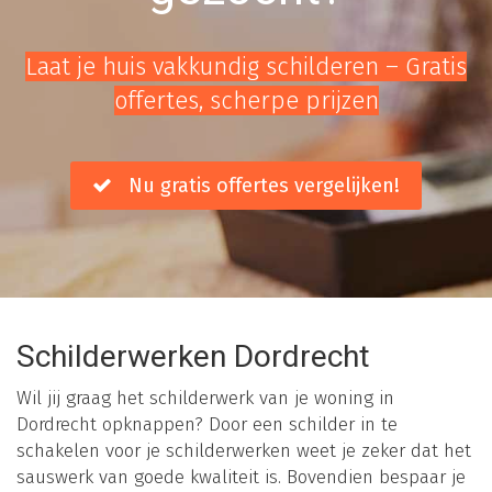
Laat je huis vakkundig schilderen – Gratis
offertes, scherpe prijzen
Nu gratis offertes vergelijken!
Schilderwerken Dordrecht
Wil jij graag het schilderwerk van je woning in
Dordrecht opknappen? Door een schilder in te
schakelen voor je schilderwerken weet je zeker dat het
sauswerk van goede kwaliteit is. Bovendien bespaar je