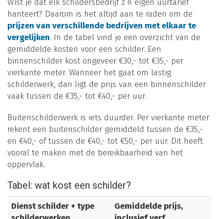
Wist je dat elk schildersbedrijf z’n eigen uurtarief
hanteert? Daarom is het altijd aan te raden om de
prijzen van verschillende bedrijven met elkaar te
vergelijken
. In de tabel vind je een overzicht van de
gemiddelde kosten voor een schilder. Een
binnenschilder kost ongeveer €30,- tot €35,- per
vierkante meter. Wanneer het gaat om lastig
schilderwerk, dan ligt de prijs van een binnenschilder
vaak tussen de €35,- tot €40,- per uur.
Buitenschilderwerk is iets duurder. Per vierkante meter
rekent een buitenschilder gemiddeld tussen de €35,-
en €40,- of tussen de €40,- tot €50,- per uur. Dit heeft
vooral te maken met de bereikbaarheid van het
oppervlak.
Tabel: wat kost een schilder?
Dienst schilder + type
Gemiddelde prijs,
schilderwerken
inclusief verf,