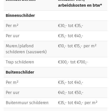
arbeidskosten en btw*
Binnenschilder
Per m²
€30,- tot €35,-
Per uur
€35,- tot €40,-
Muren/plafond
€10,- tot €15,- per m²
schilderen (sauswerk)
Trap schilderen
€300,- tot €700,-
Buitenschilder
Per m²
€35,- tot €40,-
Per uur
€40,- tot €50,-
Buitenmuur schilderen
€35,- tot €40,- per m²