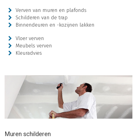
Verven van muren en plafonds
Schilderen van de trap
Binnendeuren en -kozijnen lakken
Vloer verven
Meubels verven
Kleuradvies
Muren schilderen