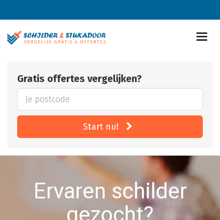
Gratis offertes vergelijken?
Start nu!
Ervaren schilder
gezocht?