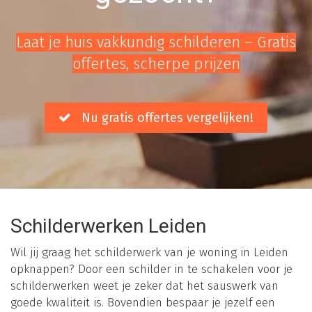
Laat je huis vakkundig schilderen – Gratis
offertes, scherpe prijzen
Nu gratis offertes vergelijken!
Schilderwerken Leiden
Wil jij graag het schilderwerk van je woning in Leiden
opknappen? Door een schilder in te schakelen voor je
schilderwerken weet je zeker dat het sauswerk van
goede kwaliteit is. Bovendien bespaar je jezelf een