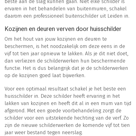
beste aan de slag kunnen gaan. Niet elke schilder is
ervaren in het behandelen van buitenmuren, schakel
daarom een professioneel buitenschilder uit Leiden in.
Kozijnen en deuren verven door huisschilder
Om het hout van jouw kozijnen en deuren te
beschermen, is het noodzakelijk om deze eens in de
vijf tot tien jaar opnieuw te lakken. Als je dit niet doet,
dan verliezen de schilderwerken hun beschermende
functie. Het is dus belangrijk dat je de schilderwerken
op de kozijnen goed laat bijwerken.
Voor een optimaal resultaat schakel je het beste een
huisschilder in. Deze schilder heeft ervaring in het
lakken van kozijnen en heeft dit al in een mum van tijd
afgerond. Met een goede voorbehandeling zorgt de
schilder voor een uitstekende hechting van de verf. Zo
zijn de nieuwe schilderwerken de komende vijf tot tien
jaar weer bestand tegen neerslag.