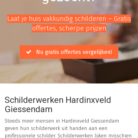
Laat je huis vakkundig schilderen – Gratis
offertes, scherpe prijzen
Nu gratis offertes vergelijken!
Schilderwerken Hardinxveld
Giessendam
Steeds meer mensen in Hardinxveld Giessendam
geven hun schilderwerk uit handen aan een
professionele schilder. Schilderwerken lijken misschien