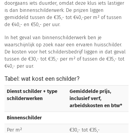
doorgaans iets duurder, omdat deze klus iets lastiger
is dan binnenschilderwerk. De prijzen liggen
gemiddeld tussen de €35,- tot €40,-per m² of tussen
de €40,- en €50,- per uur.
In het geval van binnenschilderwerk ben je
waarschijnlijk op zoek naar een ervaren huisschilder.
De kosten voor het schildersbedrijf liggen in dat geval
tussen de €30,- tot €35,- per m² of tussen de €35,- tot
€40,- per uur.
Tabel: wat kost een schilder?
Dienst schilder + type
Gemiddelde prijs,
schilderwerken
inclusief verf,
arbeidskosten en btw*
Binnenschilder
Per m²
€30,- tot €35,-