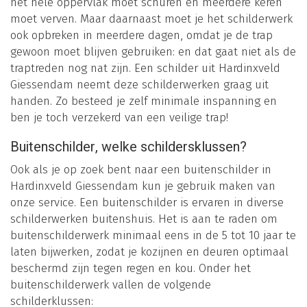
het hele oppervlak moet schuren en meerdere keren
moet verven. Maar daarnaast moet je het schilderwerk
ook opbreken in meerdere dagen, omdat je de trap
gewoon moet blijven gebruiken: en dat gaat niet als de
traptreden nog nat zijn. Een schilder uit Hardinxveld
Giessendam neemt deze schilderwerken graag uit
handen. Zo besteed je zelf minimale inspanning en
ben je toch verzekerd van een veilige trap!
Buitenschilder, welke schildersklussen?
Ook als je op zoek bent naar een buitenschilder in
Hardinxveld Giessendam kun je gebruik maken van
onze service. Een buitenschilder is ervaren in diverse
schilderwerken buitenshuis. Het is aan te raden om
buitenschilderwerk minimaal eens in de 5 tot 10 jaar te
laten bijwerken, zodat je kozijnen en deuren optimaal
beschermd zijn tegen regen en kou. Onder het
buitenschilderwerk vallen de volgende
schilderklussen: