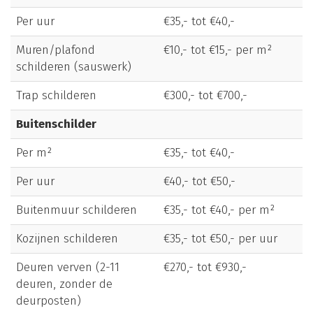
Per uur
€35,- tot €40,-
Muren/plafond
€10,- tot €15,- per m²
schilderen (sauswerk)
Trap schilderen
€300,- tot €700,-
Buitenschilder
Per m²
€35,- tot €40,-
Per uur
€40,- tot €50,-
Buitenmuur schilderen
€35,- tot €40,- per m²
Kozijnen schilderen
€35,- tot €50,- per uur
Deuren verven (2-11
€270,- tot €930,-
deuren, zonder de
deurposten)