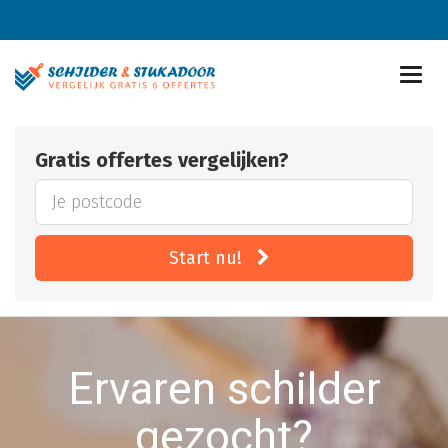
Gratis offertes vergelijken?
Start nu!
Ervaren schilder
gezocht?