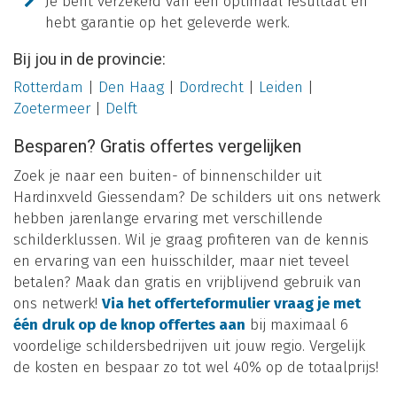
Je bent verzekerd van een optimaal resultaat en
hebt garantie op het geleverde werk.
Bij jou in de provincie:
Rotterdam
|
Den Haag
|
Dordrecht
|
Leiden
|
Zoetermeer
|
Delft
Besparen? Gratis offertes vergelijken
Zoek je naar een buiten- of binnenschilder uit
Hardinxveld Giessendam? De schilders uit ons netwerk
hebben jarenlange ervaring met verschillende
schilderklussen. Wil je graag profiteren van de kennis
en ervaring van een huisschilder, maar niet teveel
betalen? Maak dan gratis en vrijblijvend gebruik van
ons netwerk!
Via het offerteformulier vraag je met
één druk op de knop offertes aan
bij maximaal 6
voordelige schildersbedrijven uit jouw regio. Vergelijk
de kosten en bespaar zo tot wel 40% op de totaalprijs!