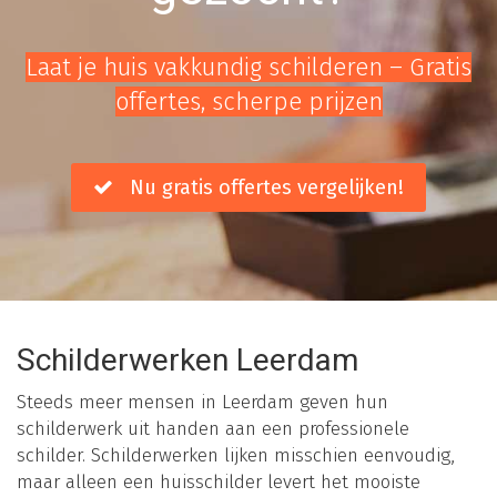
Laat je huis vakkundig schilderen – Gratis
offertes, scherpe prijzen
Nu gratis offertes vergelijken!
Schilderwerken Leerdam
Steeds meer mensen in Leerdam geven hun
schilderwerk uit handen aan een professionele
schilder. Schilderwerken lijken misschien eenvoudig,
maar alleen een huisschilder levert het mooiste