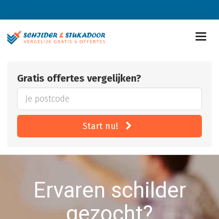
Gratis offertes vergelijken?
Start nu!
Ervaren schilder
gezocht?