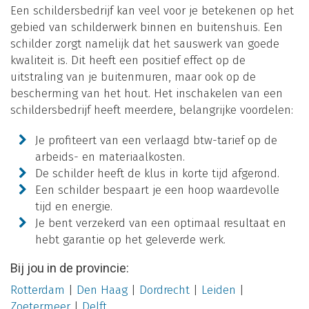
Een schildersbedrijf kan veel voor je betekenen op het
gebied van schilderwerk binnen en buitenshuis. Een
schilder zorgt namelijk dat het sauswerk van goede
kwaliteit is. Dit heeft een positief effect op de
uitstraling van je buitenmuren, maar ook op de
bescherming van het hout. Het inschakelen van een
schildersbedrijf heeft meerdere, belangrijke voordelen:
Je profiteert van een verlaagd btw-tarief op de
arbeids- en materiaalkosten.
De schilder heeft de klus in korte tijd afgerond.
Een schilder bespaart je een hoop waardevolle
tijd en energie.
Je bent verzekerd van een optimaal resultaat en
hebt garantie op het geleverde werk.
Bij jou in de provincie:
Rotterdam
|
Den Haag
|
Dordrecht
|
Leiden
|
Zoetermeer
|
Delft