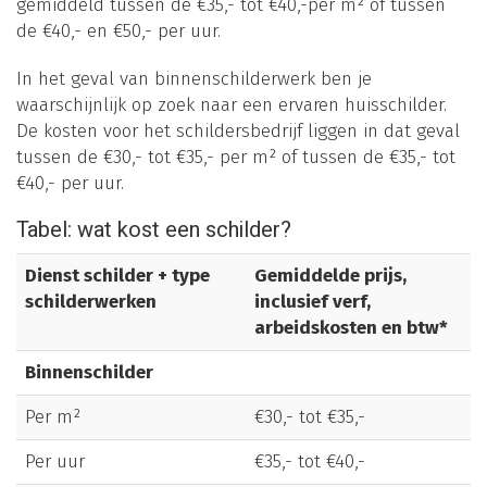
gemiddeld tussen de €35,- tot €40,-per m² of tussen
de €40,- en €50,- per uur.
In het geval van binnenschilderwerk ben je
waarschijnlijk op zoek naar een ervaren huisschilder.
De kosten voor het schildersbedrijf liggen in dat geval
tussen de €30,- tot €35,- per m² of tussen de €35,- tot
€40,- per uur.
Tabel: wat kost een schilder?
Dienst schilder + type
Gemiddelde prijs,
schilderwerken
inclusief verf,
arbeidskosten en btw*
Binnenschilder
Per m²
€30,- tot €35,-
Per uur
€35,- tot €40,-