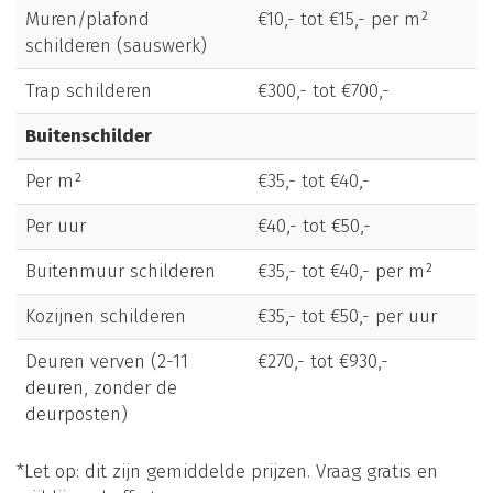
Muren/plafond
€10,- tot €15,- per m²
schilderen (sauswerk)
Trap schilderen
€300,- tot €700,-
Buitenschilder
Per m²
€35,- tot €40,-
Per uur
€40,- tot €50,-
Buitenmuur schilderen
€35,- tot €40,- per m²
Kozijnen schilderen
€35,- tot €50,- per uur
Deuren verven (2-11
€270,- tot €930,-
deuren, zonder de
deurposten)
*Let op: dit zijn gemiddelde prijzen. Vraag gratis en