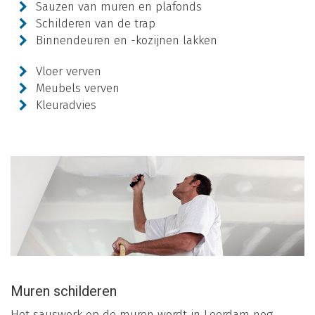
Sauzen van muren en plafonds
Schilderen van de trap
Binnendeuren en -kozijnen lakken
Vloer verven
Meubels verven
Kleuradvies
Muren schilderen
Het sauswerk op de muren wordt in Leerdam nog