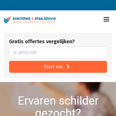
Gratis offertes vergelijken?
Start nu!
Ervaren schilder
gezocht?