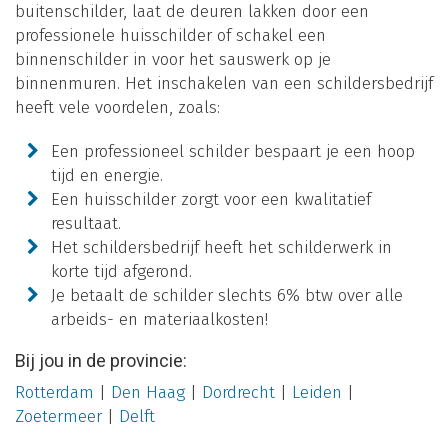
buitenschilder, laat de deuren lakken door een
professionele huisschilder of schakel een
binnenschilder in voor het sauswerk op je
binnenmuren. Het inschakelen van een schildersbedrijf
heeft vele voordelen, zoals:
Een professioneel schilder bespaart je een hoop
tijd en energie.
Een huisschilder zorgt voor een kwalitatief
resultaat.
Het schildersbedrijf heeft het schilderwerk in
korte tijd afgerond.
Je betaalt de schilder slechts 6% btw over alle
arbeids- en materiaalkosten!
Bij jou in de provincie:
Rotterdam
|
Den Haag
|
Dordrecht
|
Leiden
|
Zoetermeer
|
Delft