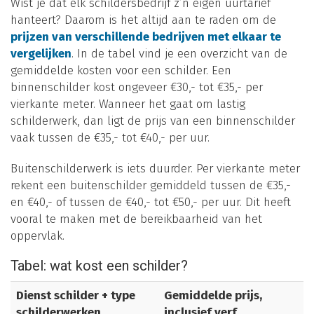
Wist je dat elk schildersbedrijf z’n eigen uurtarief
hanteert? Daarom is het altijd aan te raden om de
prijzen van verschillende bedrijven met elkaar te
vergelijken
. In de tabel vind je een overzicht van de
gemiddelde kosten voor een schilder. Een
binnenschilder kost ongeveer €30,- tot €35,- per
vierkante meter. Wanneer het gaat om lastig
schilderwerk, dan ligt de prijs van een binnenschilder
vaak tussen de €35,- tot €40,- per uur.
Buitenschilderwerk is iets duurder. Per vierkante meter
rekent een buitenschilder gemiddeld tussen de €35,-
en €40,- of tussen de €40,- tot €50,- per uur. Dit heeft
vooral te maken met de bereikbaarheid van het
oppervlak.
Tabel: wat kost een schilder?
Dienst schilder + type
Gemiddelde prijs,
schilderwerken
inclusief verf,