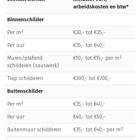
arbeidskosten en btw*
Binnenschilder
Per m²
€30,- tot €35,-
Per uur
€35,- tot €40,-
Muren/plafond
€10,- tot €15,- per m²
schilderen (sauswerk)
Trap schilderen
€300,- tot €700,-
Buitenschilder
Per m²
€35,- tot €40,-
Per uur
€40,- tot €50,-
Buitenmuur schilderen
€35,- tot €40,- per m²