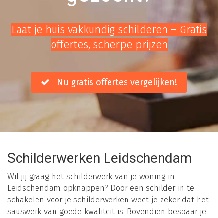
Laat je huis vakkundig schilderen – Gratis
offertes, scherpe prijzen
Nu gratis offertes vergelijken!
Schilderwerken Leidschendam
Wil jij graag het schilderwerk van je woning in
Leidschendam opknappen? Door een schilder in te
schakelen voor je schilderwerken weet je zeker dat het
sauswerk van goede kwaliteit is. Bovendien bespaar je