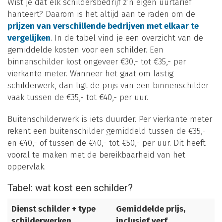
Wist je dat elk schildersbedrijf z’n eigen uurtarief
hanteert? Daarom is het altijd aan te raden om de
prijzen van verschillende bedrijven met elkaar te
vergelijken
. In de tabel vind je een overzicht van de
gemiddelde kosten voor een schilder. Een
binnenschilder kost ongeveer €30,- tot €35,- per
vierkante meter. Wanneer het gaat om lastig
schilderwerk, dan ligt de prijs van een binnenschilder
vaak tussen de €35,- tot €40,- per uur.
Buitenschilderwerk is iets duurder. Per vierkante meter
rekent een buitenschilder gemiddeld tussen de €35,-
en €40,- of tussen de €40,- tot €50,- per uur. Dit heeft
vooral te maken met de bereikbaarheid van het
oppervlak.
Tabel: wat kost een schilder?
Dienst schilder + type
Gemiddelde prijs,
schilderwerken
inclusief verf,