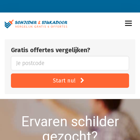
Gratis offertes vergelijken?
Start nu!
Ervaren schilder
gezocht?