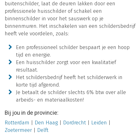
buitenschilder, laat de deuren lakken door een
professionele huisschilder of schakel een
binnenschilder in voor het sauswerk op je
binnenmuren. Het inschakelen van een schildersbedrijf
heeft vele voordelen, zoals:
Een professioneel schilder bespaart je een hoop
tijd en energie.
Een huisschilder zorgt voor een kwalitatief
resultaat.
Het schildersbedrijf heeft het schilderwerk in
korte tijd afgerond.
Je betaalt de schilder slechts 6% btw over alle
arbeids- en materiaalkosten!
Bij jou in de provincie:
Rotterdam
|
Den Haag
|
Dordrecht
|
Leiden
|
Zoetermeer
|
Delft