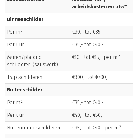
arbeidskosten en btw*
Binnenschilder
Per m²
€30,- tot €35,-
Per uur
€35,- tot €40,-
Muren/plafond
€10,- tot €15,- per m²
schilderen (sauswerk)
Trap schilderen
€300,- tot €700,-
Buitenschilder
Per m²
€35,- tot €40,-
Per uur
€40,- tot €50,-
Buitenmuur schilderen
€35,- tot €40,- per m²