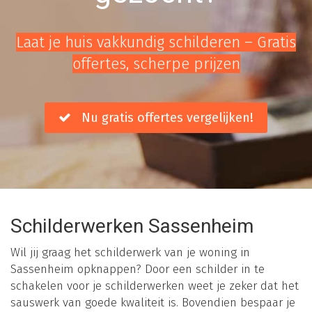
Laat je huis vakkundig schilderen – Gratis
offertes, scherpe prijzen
Nu gratis offertes vergelijken!
Schilderwerken Sassenheim
Wil jij graag het schilderwerk van je woning in
Sassenheim opknappen? Door een schilder in te
schakelen voor je schilderwerken weet je zeker dat het
sauswerk van goede kwaliteit is. Bovendien bespaar je