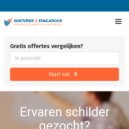
Gratis offertes vergelijken?
Start nu!
Ervaren schilder
gezocht?