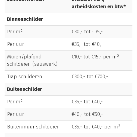
arbeidskosten en btw*
Binnenschilder
Per m²
€30,- tot €35,-
Per uur
€35,- tot €40,-
Muren/plafond
€10,- tot €15,- per m²
schilderen (sauswerk)
Trap schilderen
€300,- tot €700,-
Buitenschilder
Per m²
€35,- tot €40,-
Per uur
€40,- tot €50,-
Buitenmuur schilderen
€35,- tot €40,- per m²