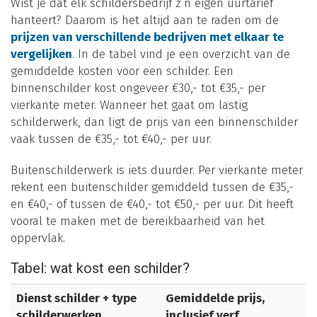
Wist je dat elk schildersbedrijf z’n eigen uurtarief
hanteert? Daarom is het altijd aan te raden om de
prijzen van verschillende bedrijven met elkaar te
vergelijken
. In de tabel vind je een overzicht van de
gemiddelde kosten voor een schilder. Een
binnenschilder kost ongeveer €30,- tot €35,- per
vierkante meter. Wanneer het gaat om lastig
schilderwerk, dan ligt de prijs van een binnenschilder
vaak tussen de €35,- tot €40,- per uur.
Buitenschilderwerk is iets duurder. Per vierkante meter
rekent een buitenschilder gemiddeld tussen de €35,-
en €40,- of tussen de €40,- tot €50,- per uur. Dit heeft
vooral te maken met de bereikbaarheid van het
oppervlak.
Tabel: wat kost een schilder?
Dienst schilder + type
Gemiddelde prijs,
schilderwerken
inclusief verf,