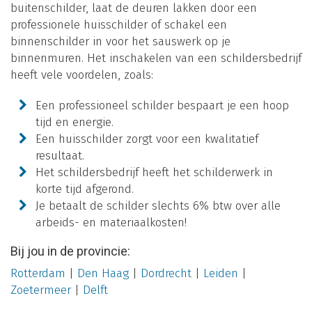
buitenschilder, laat de deuren lakken door een
professionele huisschilder of schakel een
binnenschilder in voor het sauswerk op je
binnenmuren. Het inschakelen van een schildersbedrijf
heeft vele voordelen, zoals:
Een professioneel schilder bespaart je een hoop
tijd en energie.
Een huisschilder zorgt voor een kwalitatief
resultaat.
Het schildersbedrijf heeft het schilderwerk in
korte tijd afgerond.
Je betaalt de schilder slechts 6% btw over alle
arbeids- en materiaalkosten!
Bij jou in de provincie:
Rotterdam
|
Den Haag
|
Dordrecht
|
Leiden
|
Zoetermeer
|
Delft