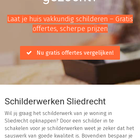
Laat je huis vakkundig schilderen – Gratis
offertes, scherpe prijzen
Nu gratis offertes vergelijken!
Schilderwerken Sliedrecht
Wil jij graag het schilderwerk van je woning in
Sliedrecht opknappen? Door een schilder in te
schakelen voor je schilderwerken weet je zeker dat het
sauswerk van goede kwaliteit is. Bovendien bespaar je